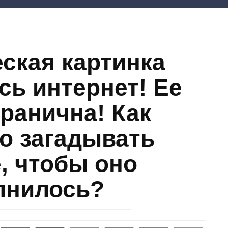
еская картинка
сь интернет! Ее
гранична! Как
о загадывать
, чтобы оно
лнилось?