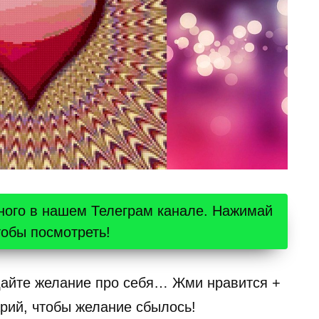
ного в нашем Телеграм канале. Нажимай
тобы посмотреть!
дайте желание про себя… Жми нравится +
рий, чтобы желание сбылось!