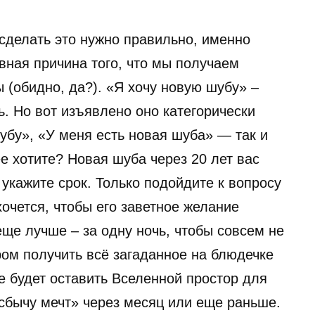
сделать это нужно правильно, именно
вная причина того, что мы получаем
ы (обидно, да?). «Я хочу новую шубу» –
. Но вот изъявлено оно категорически
убу», «У меня есть новая шуба» — так и
ее хотите? Новая шуба через 20 лет вас
 укажите срок. Только подойдите к вопросу
хочется, чтобы его заветное желание
еще лучше – за одну ночь, чтобы совсем не
тром получить всё загаданное на блюдечке
е будет оставить Вселенной простор для
«сбычу мечт» через месяц или еще раньше.