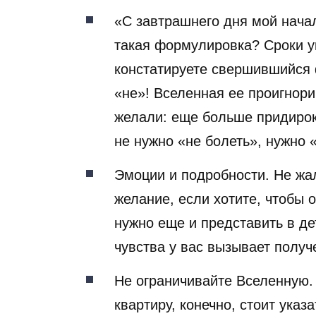
«С завтрашнего дня мой нача
такая формулировка? Сроки у
констатируете свершившийся ф
«не»! Вселенная ее проигнорир
желали: еще больше придирок
не нужно «не болеть», нужно «
Эмоции и подробности. Не жал
желание, если хотите, чтобы 
нужно еще и представить в де
чувства у вас вызывает получ
Не ограничивайте Вселенную.
квартиру, конечно, стоит указ