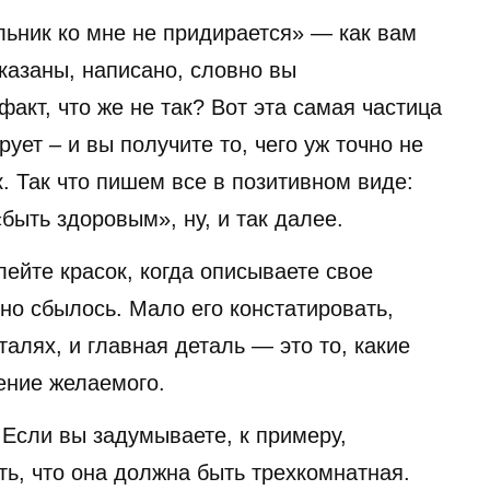
льник ко мне не придирается» — как вам
казаны, написано, словно вы
акт, что же не так? Вот эта самая частица
ует – и вы получите то, чего уж точно не
. Так что пишем все в позитивном виде:
быть здоровым», ну, и так далее.
ейте красок, когда описываете свое
оно сбылось. Мало его констатировать,
талях, и главная деталь — это то, какие
ение желаемого.
 Если вы задумываете, к примеру,
ать, что она должна быть трехкомнатная.