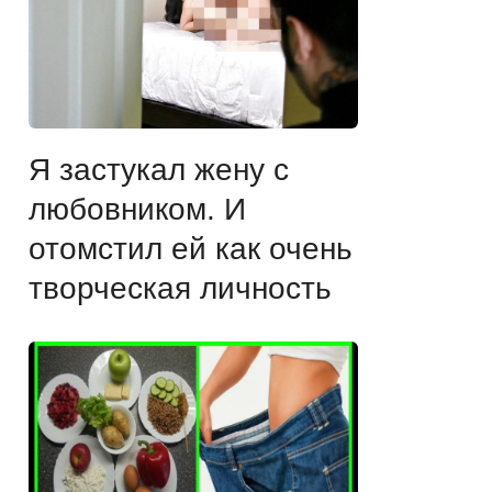
Я застукал жену с
любовником. И
отомстил ей как очень
творческая личность