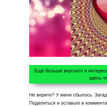
Ещё больше вкусного и интерес
здесь ч
Не верите? У меня сбылось. Зага
Поделиться и оставьте в коммента