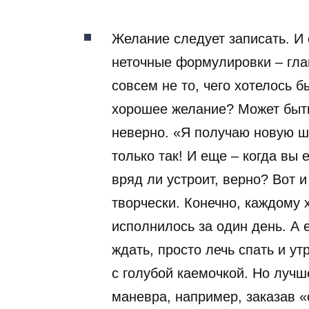
Желание следует записать. И 
неточные формулировки – гла
совсем не то, чего хотелось б
хорошее желание? Может быть
неверно. «Я получаю новую ш
только так! И еще – когда вы 
вряд ли устроит, верно? Вот и
творчески. Конечно, каждому 
исполнилось за один день. А 
ждать, просто лечь спать и у
с голубой каемочкой. Но лучш
маневра, например, заказав 