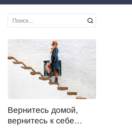
Search
for:
Вернитесь домой,
вернитесь к себе…