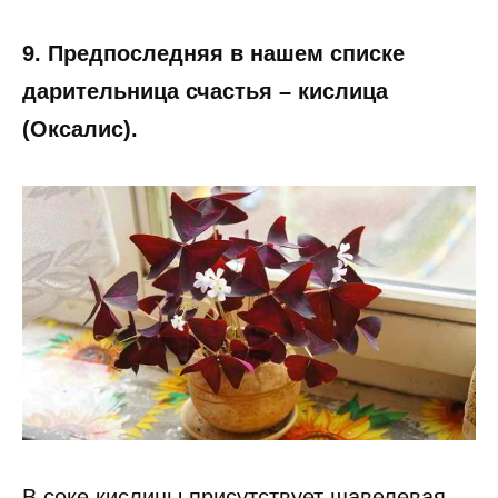
9. Предпоследняя в нашем списке
дарительница счастья – кислица
(Оксалис).
В соке кислицы присутствует щавелевая