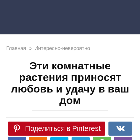
Главная
»
Интересно-невероятно
Эти комнатные
растения приносят
любовь и удачу в ваш
дом
Поделиться в Pinterest