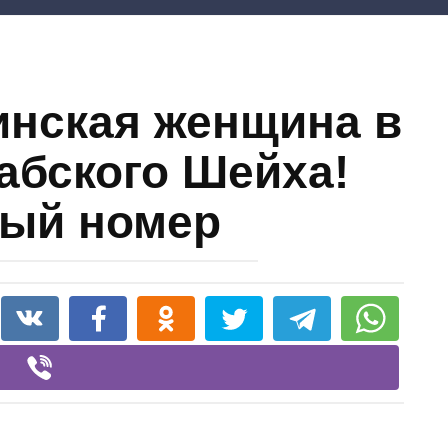
инская женщина в
рабского Шейха!
ый номер