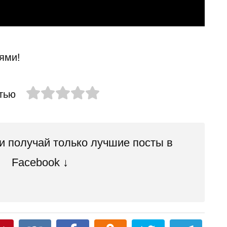
ями!
тью
 получай только лучшие посты в
Facebook ↓