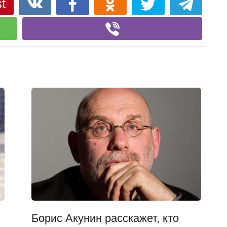
t
Борис Акунин расскажет, кто