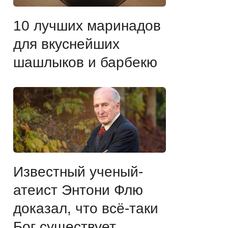
10 лучших маринадов
для вкуснейших
шашлыков и барбекю
Известный ученый-
атеист Энтони Флю
доказал, что всё-таки
Бог существует