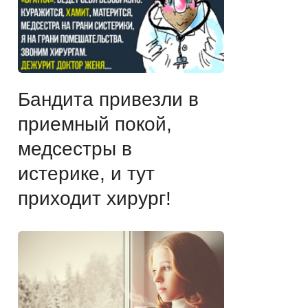
Бандита привезли в
приемный покой,
медсестры в
истерике, и тут
приходит хирург!