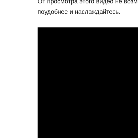
От просмотра этого видео не воз
поудобнее и наслаждайтесь.