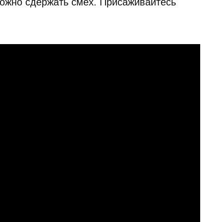
можно сдержать смех. Присаживайтесь