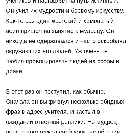
учеников и наставлял на путь истинный.
Он учил их мудрости и боевому искусству.
Как-то раз один жестокий и хамоватый
воин пришел на занятие к мудрецу. Он
никогда не сдерживался и часто оскорблял
окружающих его людей. Уж очень он
любил провоцировать людей на ссоры и
драки.
В этот раз он поступил, как обычно.
Сначала он выкрикнул несколько обидных
фраз в адрес учителя. И застыл в
ожидании ответной реплики. Но мудрец
просто продолжил свой урок, не обратив