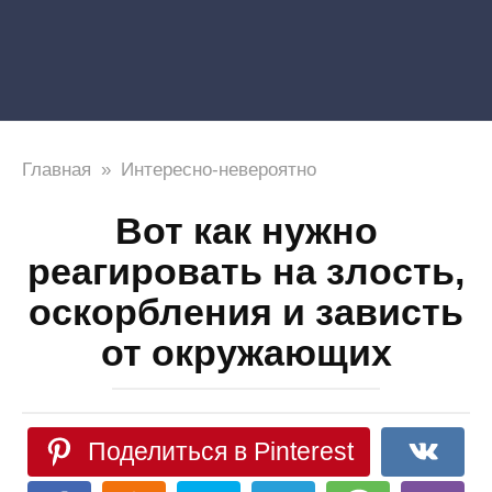
Главная
»
Интересно-невероятно
Вот как нужно
реагировать на злость,
оскорбления и зависть
от окружающих
Поделиться в Pinterest