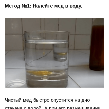
Метод №1: Налейте мед в воду.
Чистый мед быстро опустится на дно
стакана с водой. А при его размешивании