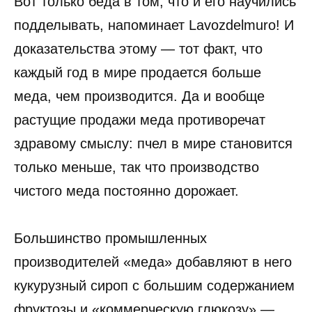
Вот только беда в том, что и его научились
подделывать, напоминает Lavozdelmuro! И
доказательства этому — тот факт, что
каждый год в мире продается больше
меда, чем производится. Да и вообще
растущие продажи меда противоречат
здравому смыслу: пчел в мире становится
только меньше, так что производство
чистого меда постоянно дорожает.
Большинство промышленных
производителей «меда» добавляют в него
кукурузный сироп с большим содержанием
фруктозы и «коммерческую глюкозу» —