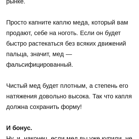
рынке.
Просто капните каплю меда, который вам
продают, себе на ноготь. Если он будет
быстро растекаться без всяких движений
пальца, значит, мед —
фальсифицированный.
Чистый мед будет плотным, а степень его
натяжения довольно высока. Так что капля
должна сохранить форму!
И бонус.
Ну, и, наконец, если мед вы уже купили, не