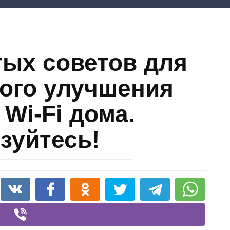
тых советов для
ого улучшения
 Wi-Fi дома.
зуйтесь!