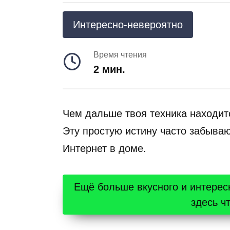
Интересно-невероятно
Время чтения
2 мин.
Чем дальше твоя техника находитс
Эту простую истину часто забыва
Интернет в доме.
Ещё больше вкусного и интерес
здесь ч