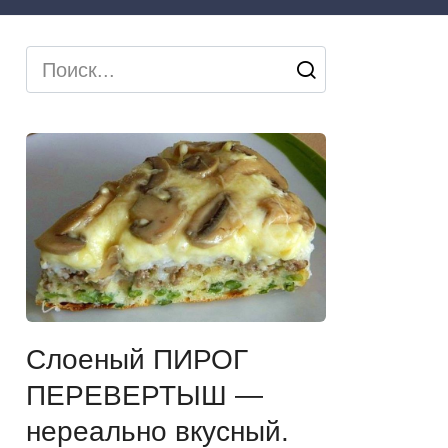
Search
for:
Слоеный ПИРОГ
ПЕРЕВЕРТЫШ —
нереально вкусный.