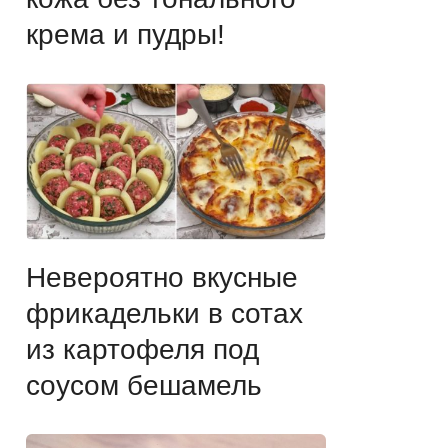
крема и пудры!
Невероятно вкусные
фрикадельки в сотах
из картофеля под
соусом бешамель