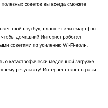
полезных советов вы всегда сможете
вает твой ноутбук, планшет или смартфон
, чтобы домашний Интернет работал
ыми советами по усилению Wi-Fi-волн.
ь о катастрофически медленной загрузке
ошему результату! Интернет станет в разы