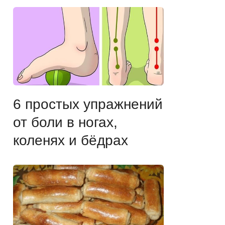
6 простых упражнений
от боли в ногах,
коленях и бёдрах