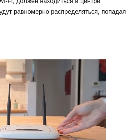
i-Fi, должен находиться в центре
будут равномерно распределяться, попадая