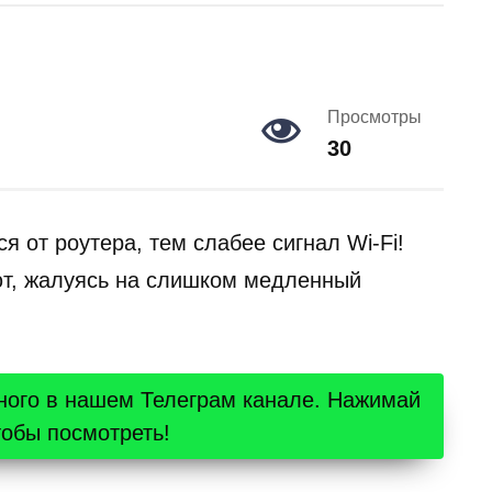
Просмотры
30
я от роутера, тем слабее сигнал Wi-Fi!
ют, жалуясь на слишком медленный
ного в нашем Телеграм канале. Нажимай
тобы посмотреть!