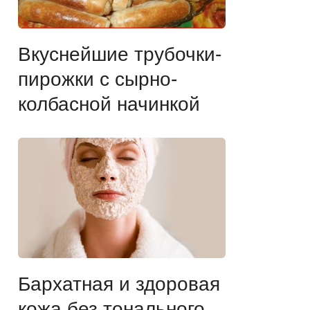
Вкуснейшие трубочки-
пирожки с сырно-
колбасной начинкой
Бархатная и здоровая
кожа без тонального