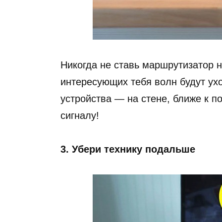
Никогда не ставь маршрутизатор 
интересующих тебя волн будут ухо
устройства — на стене, ближе к п
сигналу!
3. Убери технику подальше