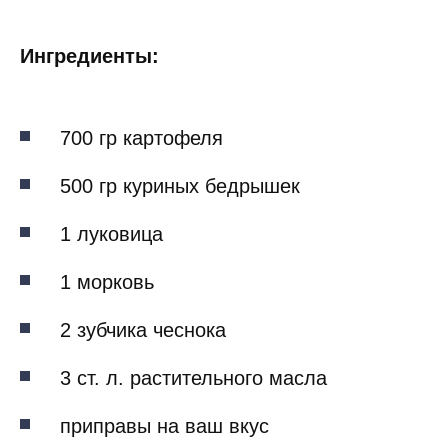
Ингредиенты:
700 гр картофеля
500 гр куриных бедрышек
1 луковица
1 морковь
2 зубчика чеснока
3 ст. л. растительного масла
приправы на ваш вкус