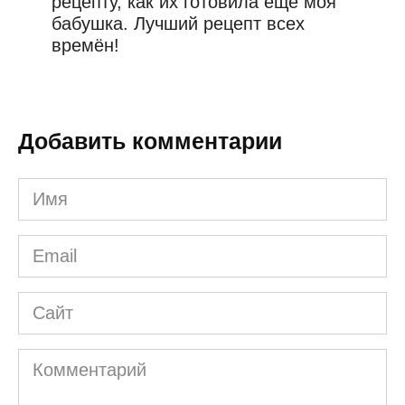
рецепту, как их готовила ещё моя
бабушка. Лучший рецепт всех
времён!
Добавить комментарии
Имя
*
Email
*
Сайт
Комментарий