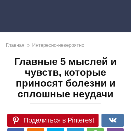
Главная
»
Интересно-невероятно
Главные 5 мыслей и
чувств, которые
приносят болезни и
сплошные неудачи
Поделиться в Pinterest