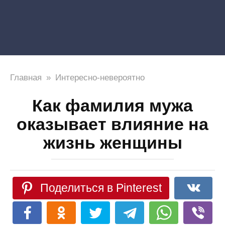
Главная
»
Интересно-невероятно
Как фамилия мужа
оказывает влияние на
жизнь женщины
Поделиться в Pinterest