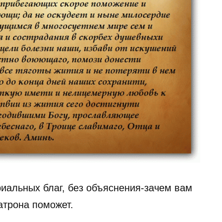
риальных благ, без объяснения-зачем вам
атрона поможет.