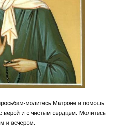
просьбам-молитесь Матроне и помощь
с верой и с чистым сердцем. Молитесь
м и вечером.