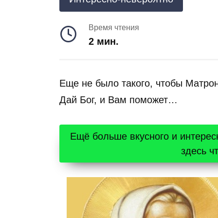
Время чтения
2 мин.
Еще не было такого, чтобы Матро
Дай Бог, и Вам поможет…
Ещё больше вкусного и интерес
здесь ч