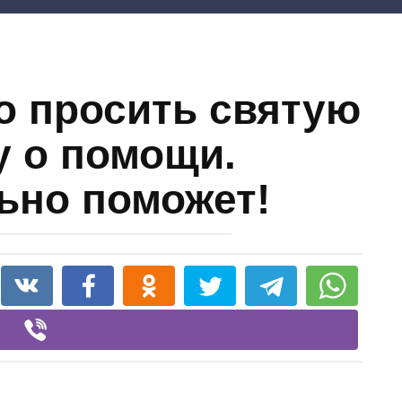
о просить святую
 о помощи.
ьно поможет!