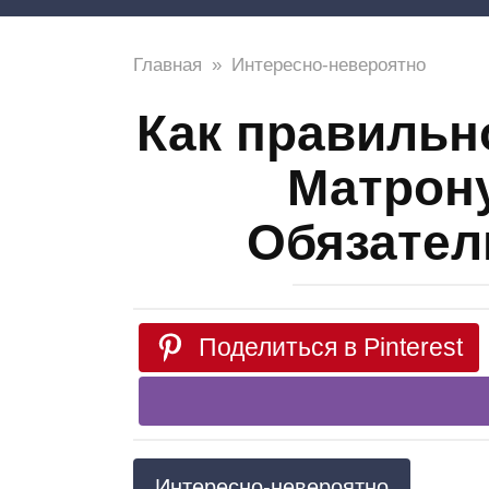
Главная
»
Интересно-невероятно
Как правильн
Матрону
Обязател
Поделиться в Pinterest
Интересно-невероятно