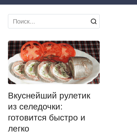
Search
for:
Вкуснейший рулетик
из селедочки:
готовится быстро и
легко