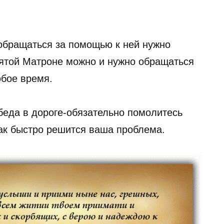
обращаться за помощью к ней нужно
вятой Матроне можно и нужно обращаться
бое время.
 беда в дороге-обязательно помолитесь
ак быстро решится ваша проблема.