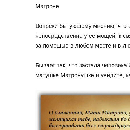
Матроне.
Вопреки бытующему мнению, что 
непосредственно у ее мощей, к с
за помощью в любом месте и в лю
Бывает так, что застала человека
матушке Матронушке и увидите, к