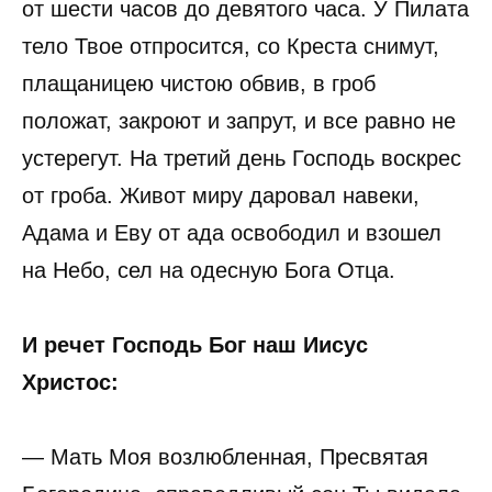
от шести часов до девятого часа. У Пилата
тело Твое отпросится, со Креста снимут,
плащаницею чистою обвив, в гроб
положат, закроют и запрут, и все равно не
устерегут. На третий день Господь воскрес
от гроба. Живот миру даровал навеки,
Адама и Еву от ада освободил и взошел
на Небо, сел на одесную Бога Отца.
И речет Господь Бог наш Иисус
Христос:
— Мать Моя возлюбленная, Пресвятая