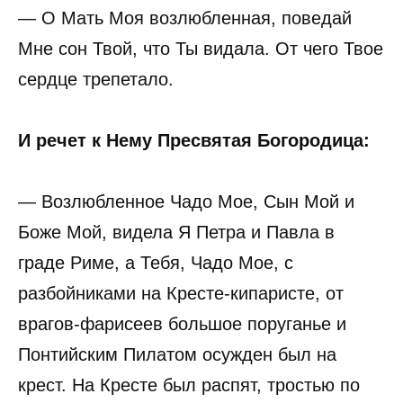
— О Мать Моя возлюбленная, поведай
Мне сон Твой, что Ты видала. От чего Твое
сердце трепетало.
И речет к Нему Пресвятая Богородица:
— Возлюбленное Чадо Мое, Сын Мой и
Боже Мой, видела Я Петра и Павла в
граде Риме, а Тебя, Чадо Мое, с
разбойниками на Кресте-кипаристе, от
врагов-фарисеев большое поруганье и
Понтийским Пилатом осужден был на
крест. На Кресте был распят, тростью по