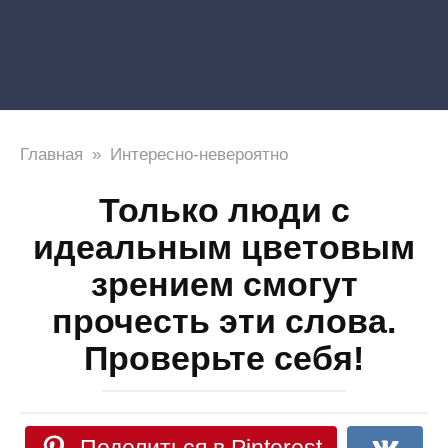
Главная
»
Интересно-невероятно
Только люди c
идеальным цветовым
зрением смогут
прочесть эти слова.
Проверьте себя!