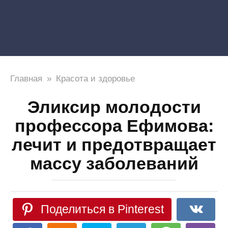
Главная
»
Красота и здоровье
Эликсир молодости
профессора Ефимова:
лечит и предотвращает
массу заболеваний
Поделиться в Pinterest