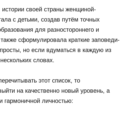
 истории своей страны женщиной-
ала с детьми, создав путём точных
бразования для разностороннего и
А также сформулировала краткие заповеди-
просты, но если вдуматься в каждую из
 нескольких словах.
перечитывать этот список, то
выйти на качественно новый уровень, а
 и гармоничной личностью: