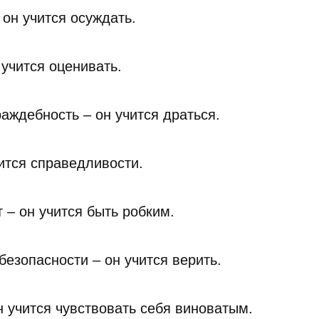
 он учится осуждать.
 учится оценивать.
аждебность – он учится драться.
чится справедливости.
 – он учится быть робким.
безопасности – он учится верить.
н учится чувствовать себя виноватым.