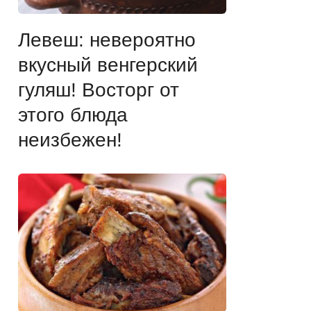
Левеш: невероятно
вкусный венгерский
гуляш! Восторг от
этого блюда
неизбежен!