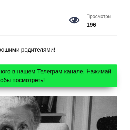
Просмотры
196
орошими родителями!
ного в нашем Телеграм канале. Нажимай
тобы посмотреть!