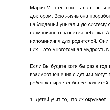
Мария Монтессори стала первой в
доктором. Всю жизнь она проработ
наблюдений уникальную систему о
гармоничного развития ребёнка. 
напоминания для родителей. Они 
них – это многотомная мудрость в
Если Вы будете хотя бы раз в год 
взаимоотношения с детьми могут 
ребенок вырастет более развитой
1. Детей учит то, что их окружает.