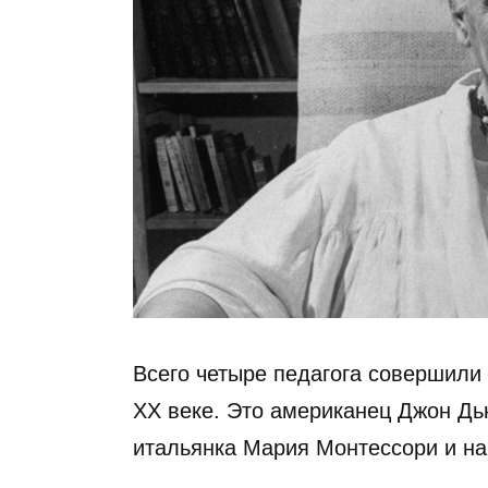
Всего четыре педагога совершили
ХХ веке. Это американец Джон Дь
итальянка Мария Монтессори и на