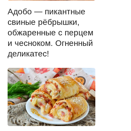
Адобо — пикантные
свиные рёбрышки,
обжаренные с перцем
и чесноком. Огненный
деликатес!