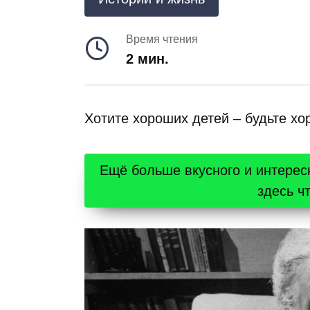
Время чтения
2 мин.
Хотите хороших детей – будьте х
Ещё больше вкусного и интерес
здесь ч