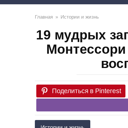
Главная
»
Истории и жизнь
19 мудрых за
Монтессори
вос
Поделиться в Pinterest
Истории и жизнь