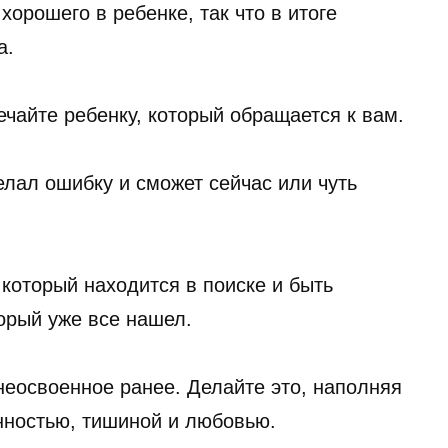
хорошего в ребенке, так что в итоге
а.
ечайте ребенку, который обращается к вам.
елал ошибку и сможет сейчас или чуть
 который находится в поиске и быть
орый уже все нашел.
неосвоенное ранее. Делайте это, наполняя
нностью, тишиной и любовью.