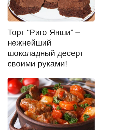
Торт “Риго Янши” –
нежнейший
шоколадный десерт
своими руками!