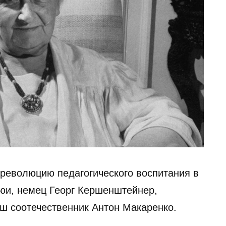
 революцию педагогического воспитания в
юи, немец Георг Кершенштейнер,
ш соотечественник Антон Макаренко.