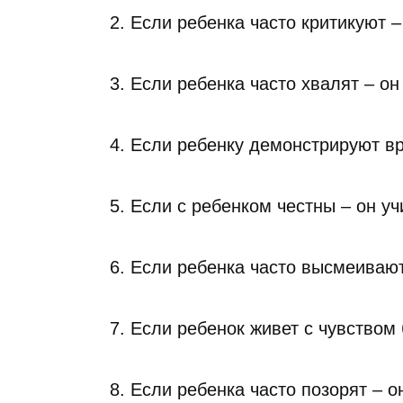
2. Если ребенка часто критикуют –
3. Если ребенка часто хвалят – он
4. Если ребенку демонстрируют вр
5. Если с ребенком честны – он у
6. Если ребенка часто высмеивают
7. Если ребенок живет с чувством 
8. Если ребенка часто позорят – о