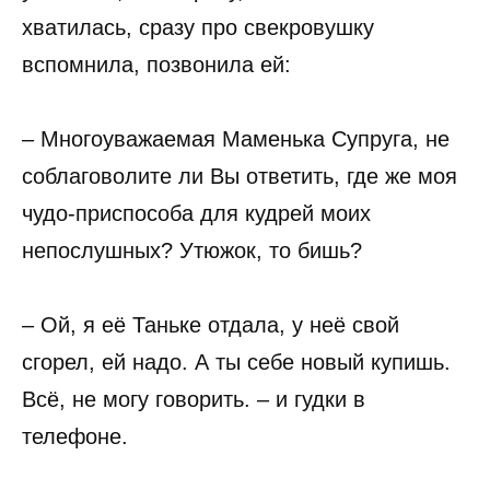
хватилась, сразу про свекровушку
вспомнила, позвонила ей:
– Многоуважаемая Маменька Супруга, не
соблаговолите ли Вы ответить, где же моя
чудо-приспособа для кудрей моих
непослушных? Утюжок, то бишь?
– Ой, я её Таньке отдала, у неё свой
сгорел, ей надо. А ты себе новый купишь.
Всё, не могу говорить. – и гудки в
телефоне.