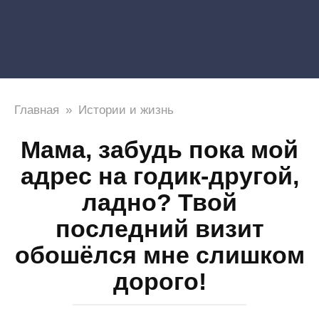
Главная
»
Истории и жизнь
Мама, забудь пока мой
адрес на годик-другой,
ладно? Твой
последний визит
обошёлся мне слишком
дорого!