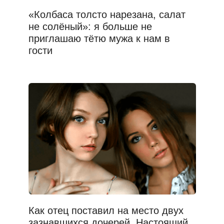
«Колбаса толсто нарезана, салат
не солёный»: я больше не
приглашаю тётю мужа к нам в
гости
Как отец поставил на место двух
зазнавшихся дочерей. Настоящий