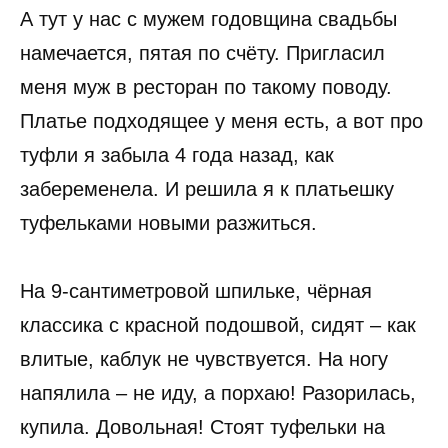
А тут у нас с мужем годовщина свадьбы
намечается, пятая по счёту. Пригласил
меня муж в ресторан по такому поводу.
Платье подходящее у меня есть, а вот про
туфли я забыла 4 года назад, как
забеременела. И решила я к платьешку
туфельками новыми разжиться.
На 9-сантиметровой шпильке, чёрная
классика с красной подошвой, сидят – как
влитые, каблук не чувствуется. На ногу
напялила – не иду, а порхаю! Разорилась,
купила. Довольная! Стоят туфельки на