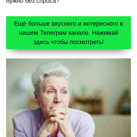
нужно без спроса?
Ещё больше вкусного и интересного в
нашем Телеграм канале. Нажимай
здесь чтобы посмотреть!