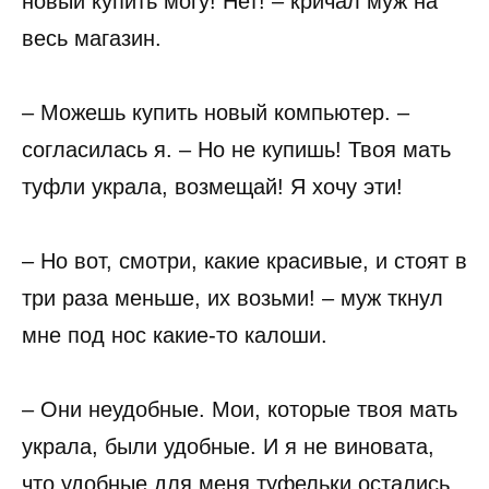
новый купить могу! Нет! – кричал муж на
весь магазин.
– Можешь купить новый компьютер. –
согласилась я. – Но не купишь! Твоя мать
туфли украла, возмещай! Я хочу эти!
– Но вот, смотри, какие красивые, и стоят в
три раза меньше, их возьми! – муж ткнул
мне под нос какие-то калоши.
– Они неудобные. Мои, которые твоя мать
украла, были удобные. И я не виновата,
что удобные для меня туфельки остались