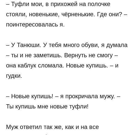
– Туфли мои, в прихожей на полочке
стояли, новенькие, чёрненькие. Где они? –
поинтересовалась я.
– У Танюши. У тебя много обуви, я думала
– ты и не заметишь. Вернуть не смогу –
она каблук сломала. Новые купишь. – и
гудки.
– Новые купишь! – я прокричала мужу. –
Ты купишь мне новые туфли!
Муж ответил так же, как и на все