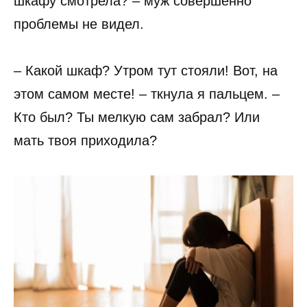
шкафу смотрела? – муж совершенно
проблемы не видел.
– Какой шкаф? Утром тут стояли! Вот, на
этом самом месте! – ткнула я пальцем. –
Кто был? Ты мелкую сам забрал? Или
мать твоя приходила?