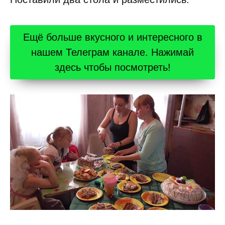
Ещё больше вкусного и интересного в
нашем Телеграм канале. Нажимай
здесь чтобы посмотреть!