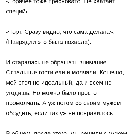
«Горячее тоже пресновато. Не хватает
специй»
«Торт. Сразу видно, что сама делала».
(Наврядли это была похвала).
И старалась не обращать внимание.
Остальные гости ели и молчали. Конечно,
мой стол не идеальный, да и всем не
угодишь. Но можно было просто
промолчать. А уж потом со своим мужем
обсудить, если так уж не понравилось.
В общем, после этого, мы решили с мужем