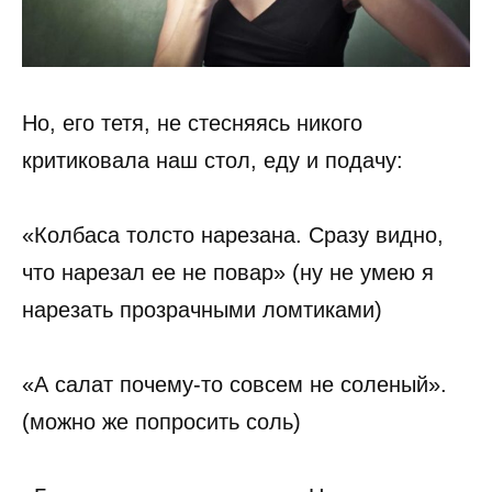
Но, его тетя, не стесняясь никого
критиковала наш стол, еду и подачу:
«Колбаса толсто нарезана. Сразу видно,
что нарезал ее не повар» (ну не умею я
нарезать прозрачными ломтиками)
«А салат почему-то совсем не соленый».
(можно же попросить соль)