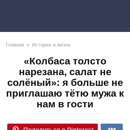
Главная
»
Истории и жизнь
«Колбаса толсто
нарезана, салат не
солёный»: я больше не
приглашаю тётю мужа к
нам в гости