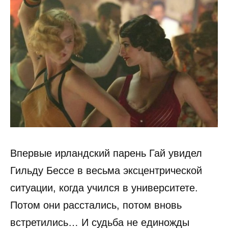
Впервые ирландский парень Гай увидел
Гильду Бессе в весьма эксцентрической
ситуации, когда учился в университете.
Потом они расстались, потом вновь
встретились… И судьба не единожды