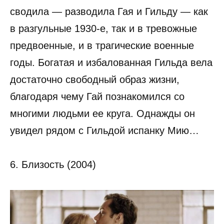
сводила — разводила Гая и Гильду — как
в разгульные 1930-е, так и в тревожные
предвоенные, и в трагические военные
годы. Богатая и избалованная Гильда вела
достаточно свободный образ жизни,
благодаря чему Гай познакомился со
многими людьми ее круга. Однажды он
увидел рядом с Гильдой испанку Мию…
6. Близость (2004)