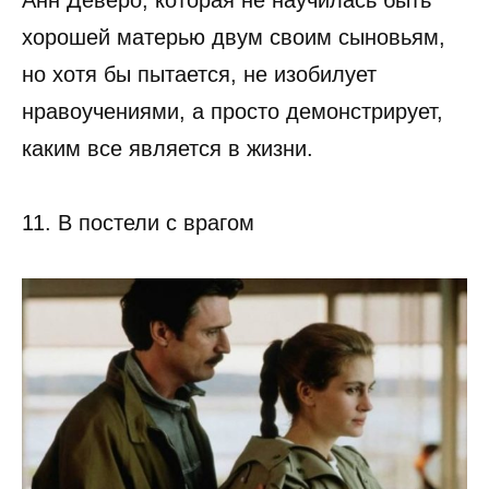
Анн Деверо, которая не научилась быть
хорошей матерью двум своим сыновьям,
но хотя бы пытается, не изобилует
нравоучениями, а просто демонстрирует,
каким все является в жизни.
11. В постели с врагом