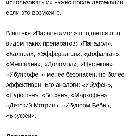
использовать их нужно после дефекации,
если это возможно.
В аптеке «Парацетамол» продается под
видом таких препаратов: «Панадол»,
«Калпол», «Эффералган», «Дофалган»,
«Мексален», «Доломол», «Цефекон».
«Ибупрофен» менее безопасен, но более
эффективен. Его аналоги: «Ибуфен»,
«Нурофен», «Бофен», «Маркофен»,
«Детский Мотрин», «Ибунорм Беби»,
«Бруфен».