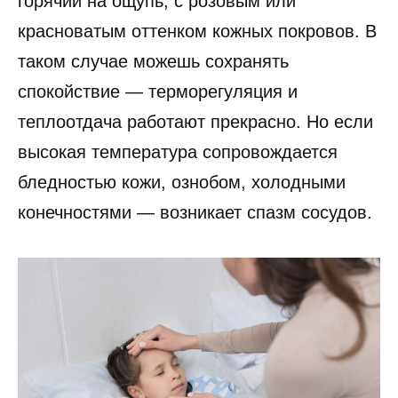
горячий на ощупь, с розовым или
красноватым оттенком кожных покровов. В
таком случае можешь сохранять
спокойствие — терморегуляция и
теплоотдача работают прекрасно. Но если
высокая температура сопровождается
бледностью кожи, ознобом, холодными
конечностями — возникает спазм сосудов.