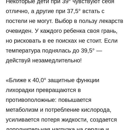
Некоторые дети при 39° чувствуют себя
отлично, а другие при 37,5° встать с
постели не могут. Выбор в пользу лекарств
очевиден. У каждого ребенка своя грань,
но рисковать в ее поисках не стоит. Если
температура поднялась до 39,5° —
действуй незамедлительно!
«Ближе к 40,0° защитные функции
лихорадки превращаются в
противоположные: повышается
метаболизм и потребление кислорода,
усиливается потеря жидкости, создается
дополнительная нагрузка на сердце и