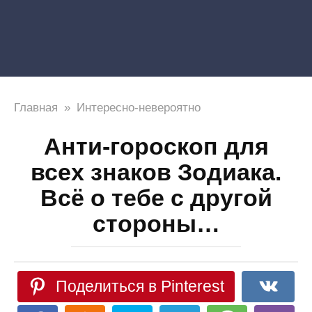
Главная
»
Интересно-невероятно
Анти-гороскоп для
всех знаков Зодиака.
Всё о тебе с другой
стороны…
Поделиться в Pinterest