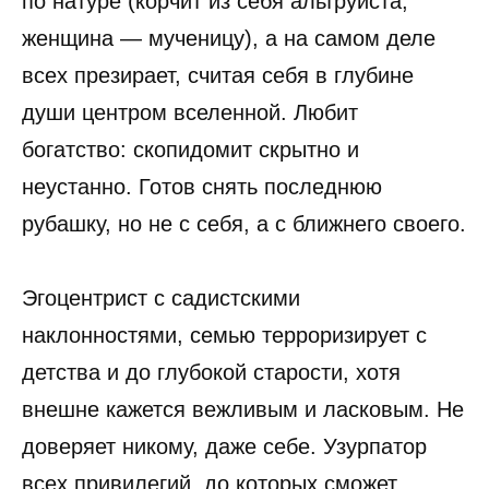
по натуре (корчит из себя альтруиста,
женщина — мученицу), а на самом деле
всех презирает, считая себя в глубине
души центром вселенной. Любит
богатство: скопидомит скрытно и
неустанно. Готов снять последнюю
рубашку, но не с себя, а с ближнего своего.
Эгоцентрист с садистскими
наклонностями, семью терроризирует с
детства и до глубокой старости, хотя
внешне кажется вежливым и ласковым. Не
доверяет никому, даже себе. Узурпатор
всех привилегий, до которых сможет