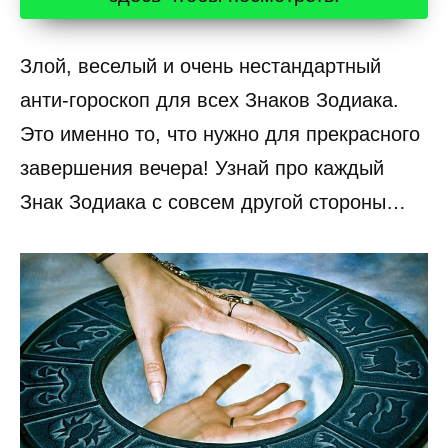
Злой, веселый и очень нестандартный
анти-гороскоп для всех Знаков Зодиака.
Это именно то, что нужно для прекрасного
завершения вечера! Узнай про каждый
Знак Зодиака с совсем другой стороны…