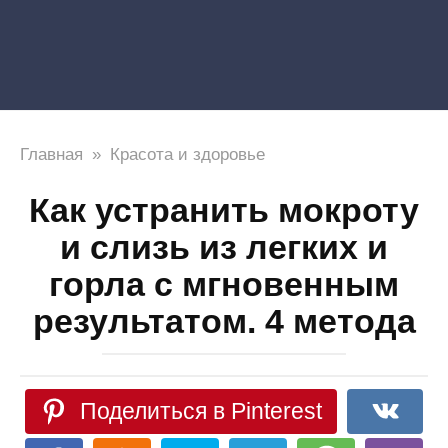
Главная
»
Красота и здоровье
Как устранить мокроту
и слизь из легких и
горла с мгновенным
результатом. 4 метода
Поделиться в Pinterest