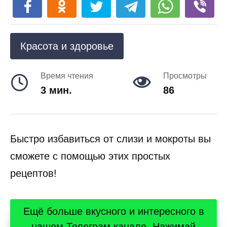
Красота и здоровье
Время чтения
Просмотры
3 мин.
86
Быстро избавиться от слизи и мокроты вы
сможете с помощью этих простых
рецептов!
Ещё больше вкусного и интересного в
нашем Телеграм канале. Нажимай