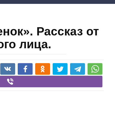
нок». Рассказ от
ого лица.