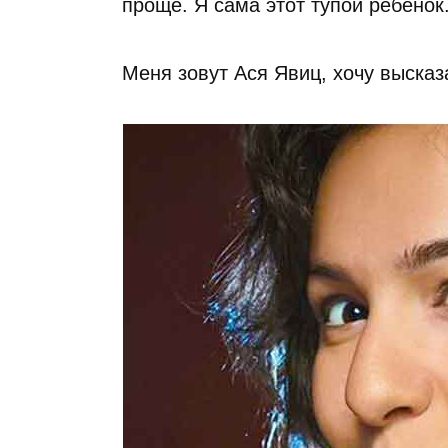
проще. Я сама этот тупой ребенок
Меня зовут Ася Явиц, хочу высказ