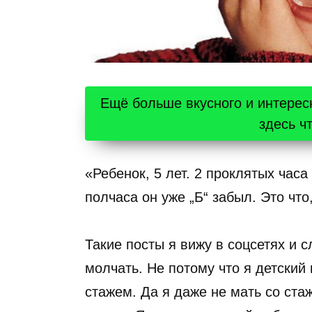
Ещё больше вкусного и интерес
здесь ч
«Ребенок, 5 лет. 2 проклятых часа 
полчаса он уже „Б“ забыл. Это что
Такие посты я вижу в соцсетях и 
молчать. Не потому что я детский 
стажем. Да я даже не мать со стаж