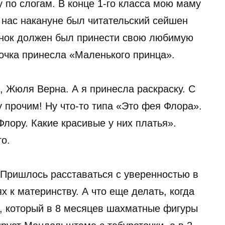
у по слогам. В конце 1-го класса мою маму
 нас накануне был читательский сейшен
енок должен был принести свою любимую
вочка принесла «Маленького принца».
, Жюля Верна. А я принесла раскраску. С
 прочим! Ну что-то типа «Это фея Флора».
лору. Какие красивые у них платья».
о.
Пришлось расставаться с уверенностью в
х к материнству. А что еще делать, когда
к, который в 8 месяцев шахматные фигуры