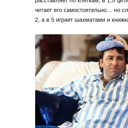
расставляет по клеткам, в 1,5 цит
читает его самостоятельно… но с
2, а в 5 играет шахматами и книж