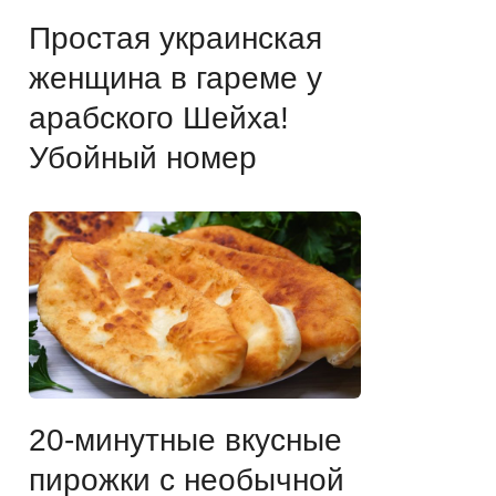
Простая украинская
женщина в гареме у
арабского Шейха!
Убойный номер
20-минутные вкусные
пирожки с необычной