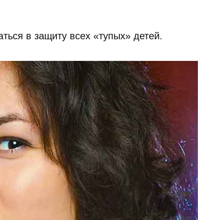
.
аться в защиту всех «тупых» детей.