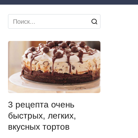
Search
for:
3 рецепта очень
быстрых, легких,
вкусных тортов