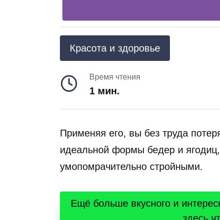
Красота и здоровье
Время чтения
1 мин.
Применяя его, вы без труда потер
идеальной формы бедер и ягодиц, 
умопомрачительно стройными.
Ещё больше вкусного и интерес
здесь ч