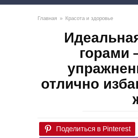
Главная
»
Красота и здоровье
Идеальная
горами 
упражнен
отлично изба
Поделиться в Pinterest