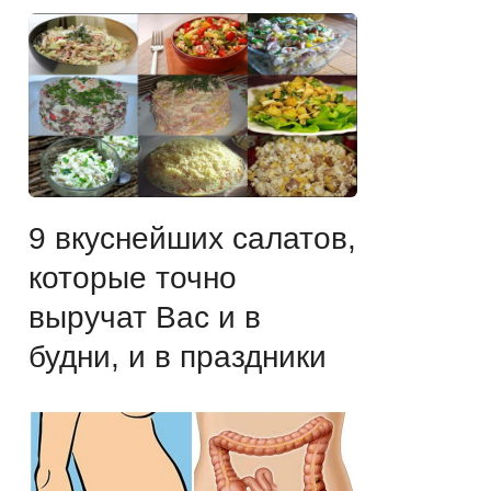
9 вкуснейших салатов,
которые точно
выручат Вас и в
будни, и в праздники