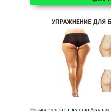
Называется это средство Всадник 