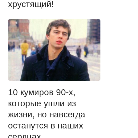
хрустящий!
10 кумиров 90-х,
которые ушли из
жизни, но навсегда
останутся в наших
сердцах