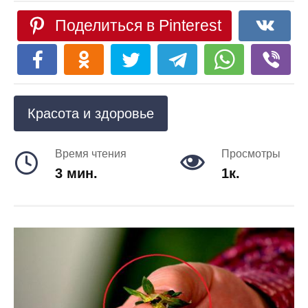
Поделиться в Pinterest
Красота и здоровье
Время чтения
Просмотры
3 мин.
1к.