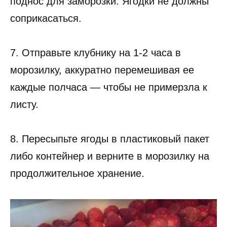
поднос для заморозки. Ягодки не должны
соприкасаться.
7. Отправьте клубнику на 1-2 часа в
морозилку, аккуратно перемешивая ее
каждые полчаса — чтобы не примерзла к
листу.
8. Пересыпьте ягоды в пластиковый пакет
либо контейнер и верните в морозилку на
продолжительное хранение.