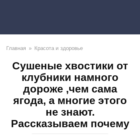
Главная
»
Красота и здоровье
Сушеные хвостики от
клубники намного
дороже ,чем сама
ягода, а многие этого
не знают.
Рассказываем почему