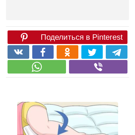
Поделиться в Pinterest