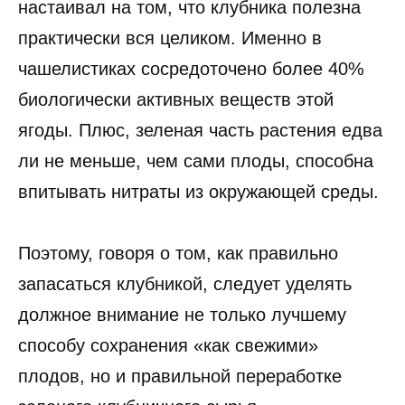
настаивал на том, что клубника полезна
практически вся целиком. Именно в
чашелистиках сосредоточено более 40%
биологически активных веществ этой
ягоды. Плюс, зеленая часть растения едва
ли не меньше, чем сами плоды, способна
впитывать нитраты из окружающей среды.
Поэтому, говоря о том, как правильно
запасаться клубникой, следует уделять
должное внимание не только лучшему
способу сохранения «как свежими»
плодов, но и правильной переработке