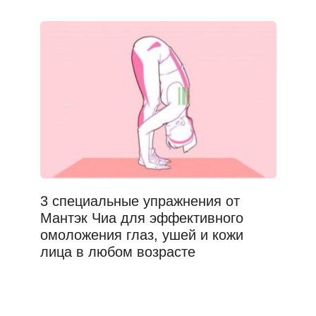
3 специальные упражнения от
Мантэк Чиа для эффективного
омоложения глаз, ушей и кожи
лица в любом возрасте