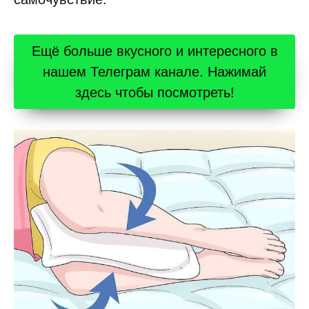
Ещё больше вкусного и интересного в
нашем Телеграм канале. Нажимай
здесь чтобы посмотреть!