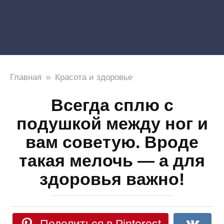
Главная
»
Красота и здоровье
Всегда сплю с
подушкой между ног и
вам советую. Вроде
такая мелочь — а для
здоровья важно!