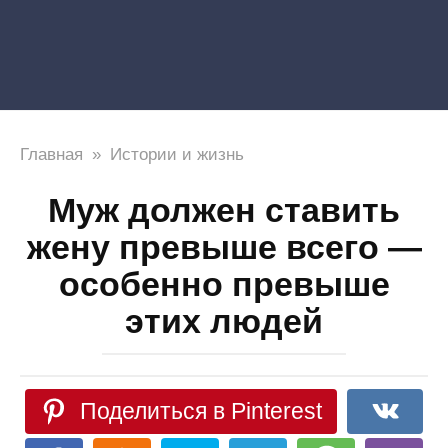
Главная
»
Истории и жизнь
Муж должен ставить
жену превыше всего —
особенно превыше
этих людей
Поделиться в Pinterest