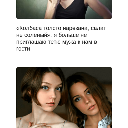
«Колбаса толсто нарезана, салат
не солёный»: я больше не
приглашаю тётю мужа к нам в
гости