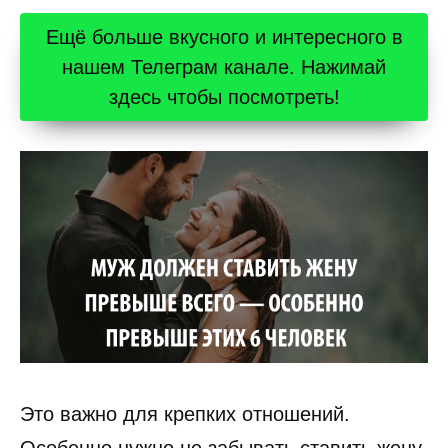
Ещё больше вкусного и интересного в
нашем Телеграм канале. Нажимай
здесь чтобы посмотреть!
Это важно для крепких отношений.