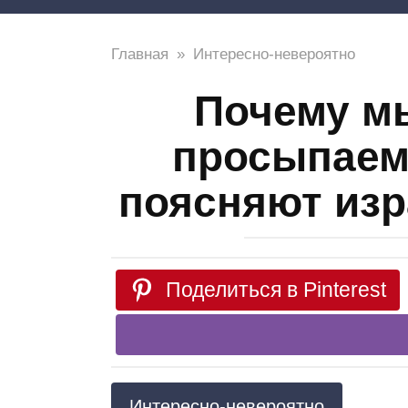
Главная
»
Интересно-невероятно
Почему мы
просыпаем
поясняют изр
Поделиться в Pinterest
Интересно-невероятно