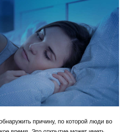
обнаружить причину, по которой люди во
кое время. Это открытие может иметь