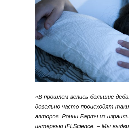
«В прошлом велись большие деба
довольно часто происходят такие
авторов, Ронни Бартч из израил
интервью IFLScience. – Мы выдви