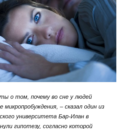
ты о том, почему во сне у людей
 микропробуждения, – сказал один из
ьского университета Бар-Илан в
нули гипотезу, согласно которой