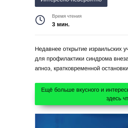
Время чтения
3 мин.
Недавнее открытие израильских у
для профилактики синдрома внеза
апноэ, кратковременной остановки
Ещё больше вкусного и интерес
здесь ч