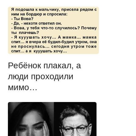
Ребёнок плакал, а
люди проходили
мимо…