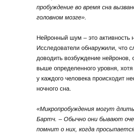
пробуждение во время сна вызва
головном мозге».
Нейронный шум – это активность н
Исследователи обнаружили, что 
доводить возбуждение нейронов, 
выше определенного уровня, хотя 
у каждого человека происходит н
ночного сна.
«Микропробуждения могут длитьс
Бартч. – Обычно они бывают оче
помнит о них, когда просыпаетс