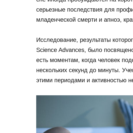
серьезные последствия для проф
младенческой смерти и апноэ, кр
Исследование, результаты которо
Science Advances, было посвящен
есть моментам, когда человек под
нескольких секунд до минуты. Уч
этими периодами и активностью н