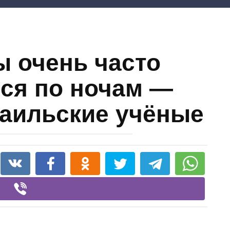
 очень часто
ся по ночам —
аильские учёные