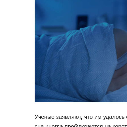
Ученые заявляют, что им удалось 
сне иногда пробуждаются на корот