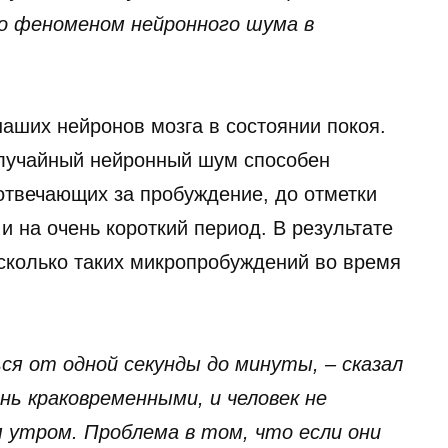
но феноменом нейронного шума в
аших нейронов мозга в состоянии покоя.
случайный нейронный шум способен
отвечающих за пробуждение, до отметки
и на очень короткий период. В результате
есколько таких микропробуждений во время
я от одной секунды до минуты, – сказал
нь краковременными, и человек не
я утром. Проблема в том, что если они