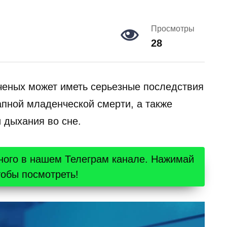
Просмотры
28
ченых может иметь серьезные последствия
пной младенческой смерти, а также
 дыхания во сне.
ного в нашем Телеграм канале. Нажимай
тобы посмотреть!