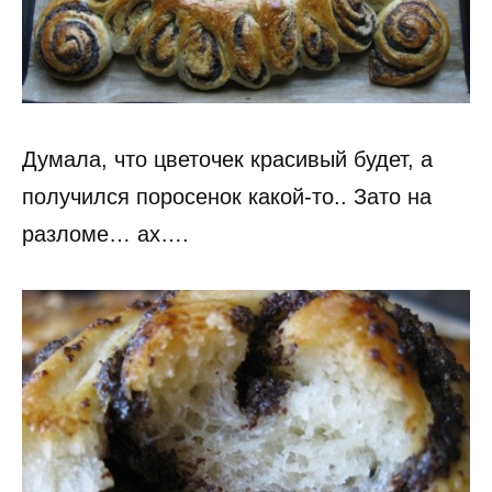
Думала, что цветочек красивый будет, а
получился поросенок какой-то.. Зато на
разломе… ах….