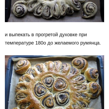
и выпекать в прогретой духовке при
температуре 180о до желаемого румянца.