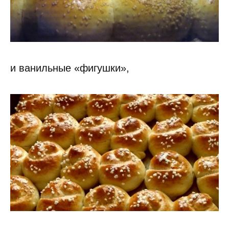
и ванильные «фигушки»,