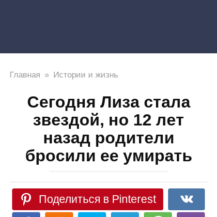
Главная
»
Истории и жизнь
Сегодня Лиза стала
звездой, но 12 лет
назад родители
бросили ее умирать
Поделиться в Pinterest