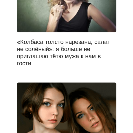
«Колбаса толсто нарезана, салат
не солёный»: я больше не
приглашаю тётю мужа к нам в
гости