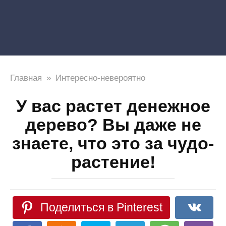
Главная
»
Интересно-невероятно
У вас растет денежное
дерево? Вы даже не
знаете, что это за чудо-
растение!
Поделиться в Pinterest