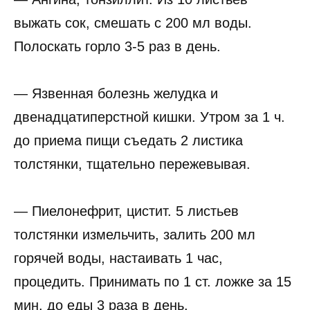
выжать сок, смешать с 200 мл воды.
Полоскать горло 3-5 раз в день.
— Язвенная болезнь желудка и
двенадцатиперстной кишки. Утром за 1 ч.
до приема пищи съедать 2 листика
толстянки, тщательно пережевывая.
— Пиелонефрит, цистит. 5 листьев
толстянки измельчить, залить 200 мл
горячей воды, настаивать 1 час,
процедить. Принимать по 1 ст. ложке за 15
мин. до еды 3 раза в день.