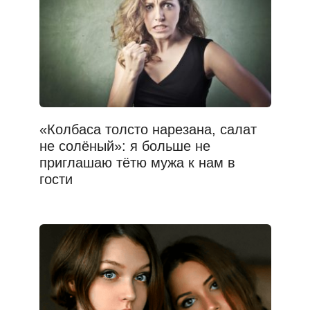
«Колбаса толсто нарезана, салат
не солёный»: я больше не
приглашаю тётю мужа к нам в
гости