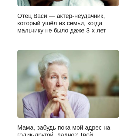
Отец Васи — актер-неудачник,
который ушёл из семьи, когда
мальчику не было даже 3-х лет
Мама, забудь пока мой адрес на
годик-другой, ладно? Твой