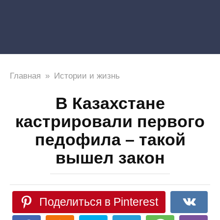
Главная
»
Истории и жизнь
В Казахстане
кастрировали первого
педофила – такой
вышел закон
Поделиться в Pinterest