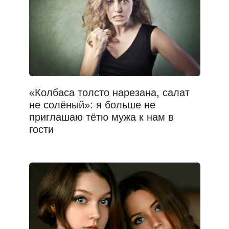
«Колбаса толсто нарезана, салат
не солёный»: я больше не
приглашаю тётю мужа к нам в
гости