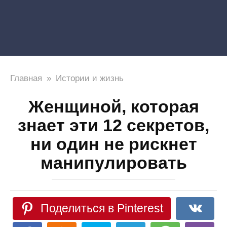
Главная
»
Истории и жизнь
Женщиной, которая
знает эти 12 секретов,
ни один не рискнет
манипулировать
Поделиться в Pinterest