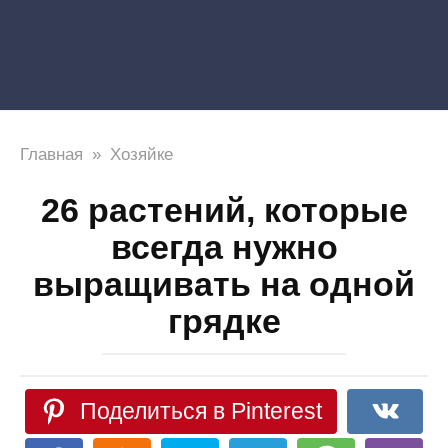
Главная
»
Хозяйке
26 растений, которые
всегда нужно
выращивать на одной
грядке
Поделиться в Pinterest