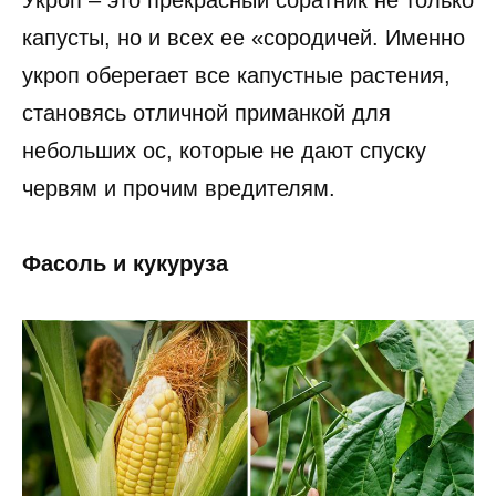
Укроп – это прекрасный соратник не только
капусты, но и всех ее «сородичей. Именно
укроп оберегает все капустные растения,
становясь отличной приманкой для
небольших ос, которые не дают спуску
червям и прочим вредителям.
Фасоль и кукуруза