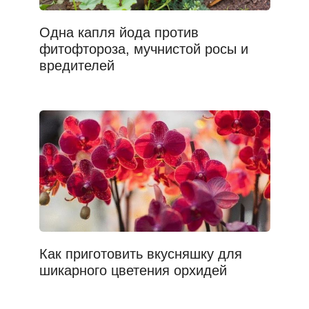
Одна капля йода против
фитофтороза, мучнистой росы и
вредителей
Как приготовить вкусняшку для
шикарного цветения орхидей