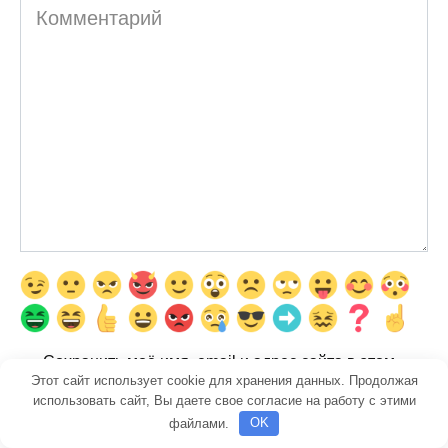
Комментарий
Сохранить моё имя, email и адрес сайта в этом
Этот сайт использует cookie для хранения данных. Продолжая
браузере для последующих моих комментариев.
использовать сайт, Вы даете свое согласие на работу с этими
файлами.
OK