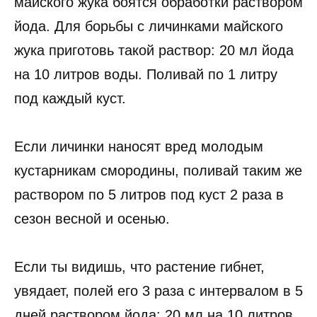
майского жука боятся обработки раствором
йода. Для борьбы с личинками майского
жука приготовь такой раствор: 20 мл йода
на 10 литров воды. Поливай по 1 литру
под каждый куст.
Если личинки наносят вред молодым
кустарникам смородины, поливай таким же
раствором по 5 литров под куст 2 раза в
сезон весной и осенью.
Если ты видишь, что растение гибнет,
увядает, полей его 3 раза с интервалом в 5
дней раствором йода: 20 мл на 10 литров