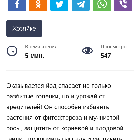
Хозяйке
Время чтения
Просмотры
5 мин.
547
Оказывается йод спасает не только
разбитые коленки, но и урожай от
вредителей! Он способен избавить
растения от фитофтороза и мучнистой
росы, защитить от корневой и плодовой
гнили, подкормить рассаду и увеличить