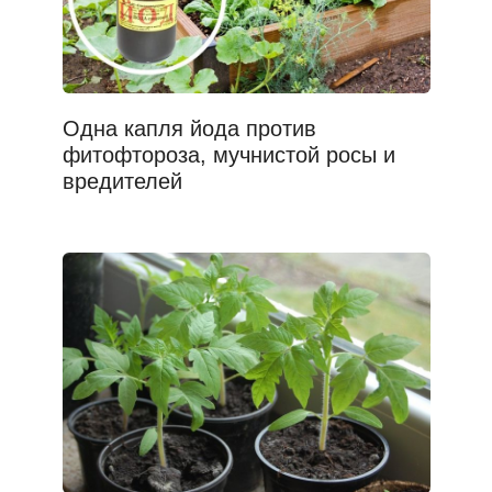
Одна капля йода против
фитофтороза, мучнистой росы и
вредителей