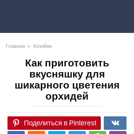
Главная
»
Хозяйке
Как приготовить
вкусняшку для
шикарного цветения
орхидей
Поделиться в Pinterest