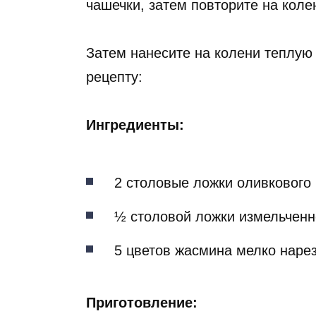
чашечки, затем повторите на колен
Затем нанесите на колени теплую
рецепту:
Ингредиенты:
2 столовые ложки оливкового
½ столовой ложки измельченн
5 цветов жасмина мелко наре
Приготовление: