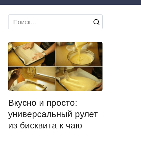
Search
for:
Вкусно и просто:
универсальный рулет
из бисквита к чаю