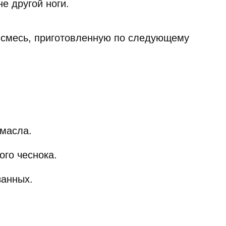
е другой ноги.
 смесь, приготовленную по следующему
 масла.
ого чеснока.
занных.