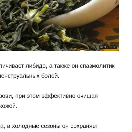
личивает либидо, а также он спазмолитик
менструальных болей.
крови, при этом эффективно очищая
кожей.
а, в холодные сезоны он сохраняет