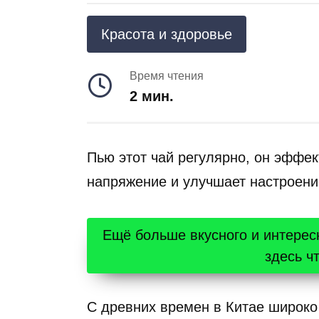
Красота и здоровье
Время чтения
2 мин.
Пью этот чай регулярно, он эффек
напряжение и улучшает настроени
Ещё больше вкусного и интерес
здесь ч
С древних времен в Китае широко 