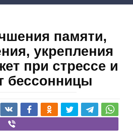
учшения памяти,
ния, укрепления
жет при стрессе и
от бессонницы