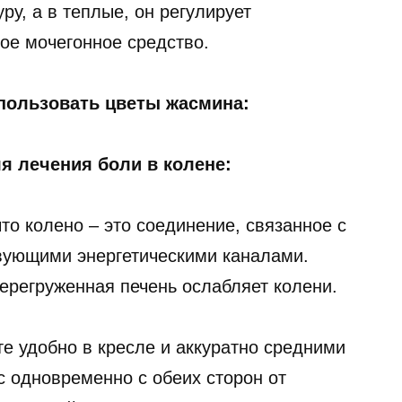
у, а в теплые, он регулирует
ное мочегонное средство.
спользовать цветы жасмина:
я лечения боли в колене:
что колено – это соединение, связанное с
твующими энергетическими каналами.
ерегруженная печень ослабляет колени.
те удобно в кресле и аккуратно средними
с одновременно с обеих сторон от