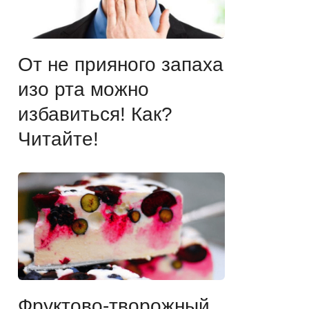
От не прияного запаха
изо рта можно
избавиться! Как?
Читайте!
Фруктово-творожный