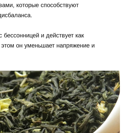
вами, которые способствуют
дисбаланса.
 бессонницей и действует как
и этом он уменьшает напряжение и