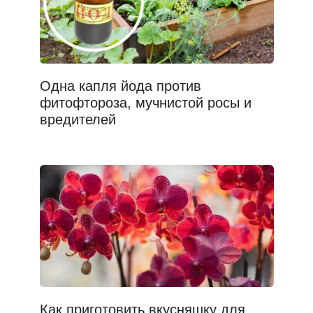
Одна капля йода против
фитофтороза, мучнистой росы и
вредителей
Как приготовить вкусняшку для