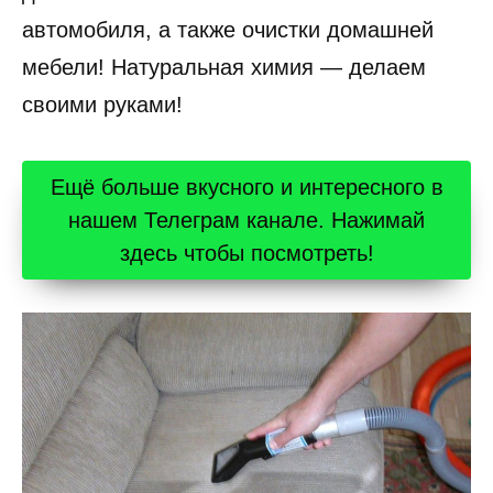
автомобиля, а также очистки домашней
мебели! Натуральная химия — делаем
своими руками!
Ещё больше вкусного и интересного в
нашем Телеграм канале. Нажимай
здесь чтобы посмотреть!