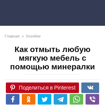
Главная
»
Хозяйке
Как отмыть любую
мягкую мебель с
помощью минералки
Поделиться в Pinterest