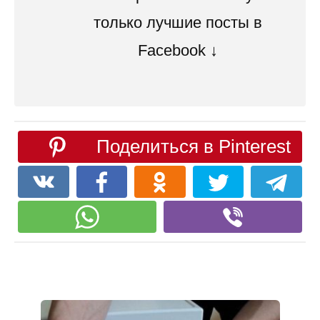
только лучшие посты в
Facebook ↓
Поделиться в Pinterest