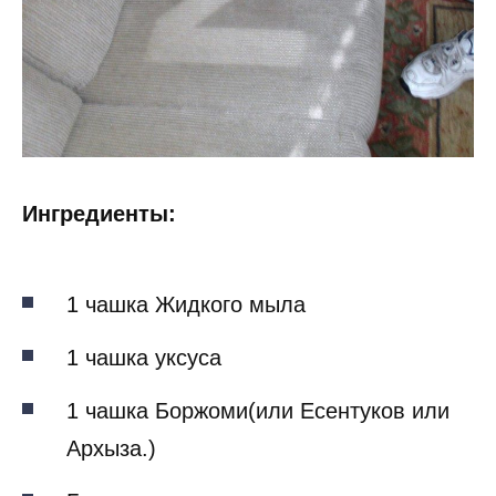
Ингредиенты:
1 чашка Жидкого мыла
1 чашка уксуса
1 чашка Боржоми(или Есентуков или
Архыза.)