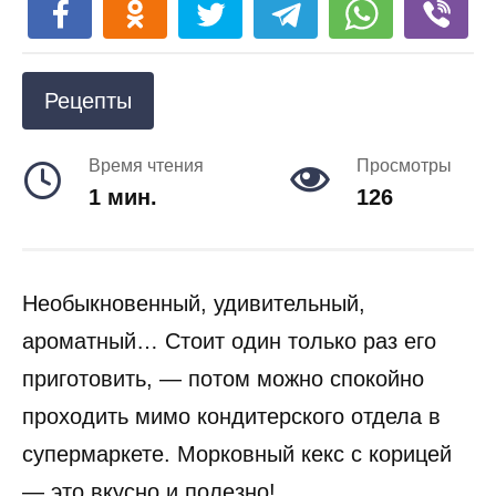
Рецепты
Время чтения
Просмотры
1 мин.
126
Необыкновенный, удивительный,
ароматный… Стоит один только раз его
приготовить, — потом можно спокойно
проходить мимо кондитерского отдела в
супермаркете. Морковный кекс с корицей
— это вкусно и полезно!