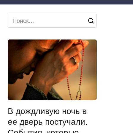
Search
for:
В дождливую ночь в
ее дверь постучали.
События, которые