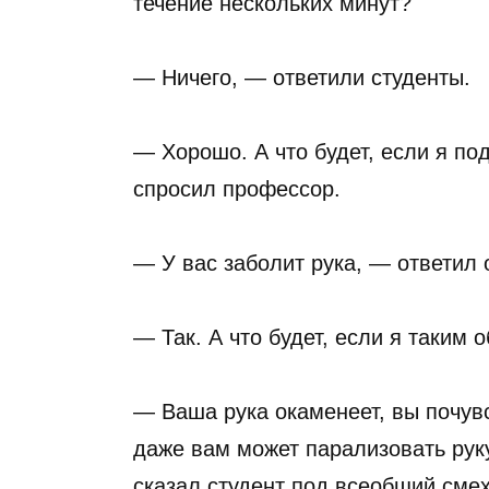
течение нескольких минут?
— Ничего, — ответили студенты.
— Хорошо. А что будет, если я по
спросил профессор.
— У вас заболит рука, — ответил 
— Так. А что будет, если я таким
— Ваша рука окаменеет, вы почув
даже вам может парализовать руку
сказал студент под всеобщий смех