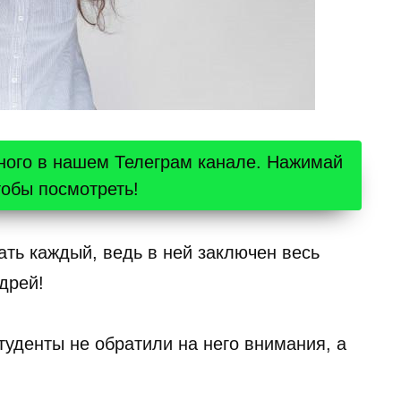
ного в нашем Телеграм канале. Нажимай
тобы посмотреть!
ать каждый, ведь в ней заключен весь
дрей!
студенты не обратили на него внимания, а