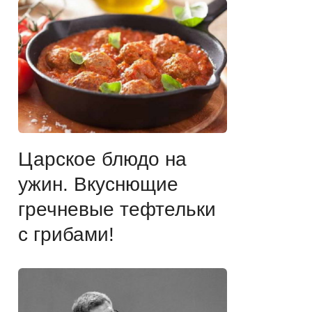
Царское блюдо на
ужин. Вкуснющие
гречневые тефтельки
с грибами!