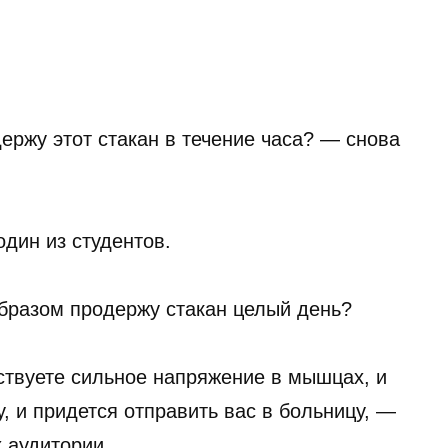
держу этот стакан в течение часа? — снова
один из студентов.
 образом продержу стакан целый день?
ствуете сильное напряжение в мышцах, и
, и придется отправить вас в больницу, —
 аудитории.