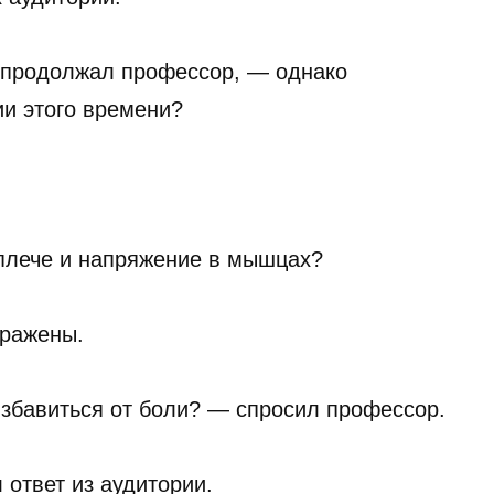
продолжал профессор, — однако
ии этого времени?
 плече и напряжение в мышцах?
уражены.
избавиться от боли? — спросил профессор.
ответ из аудитории.