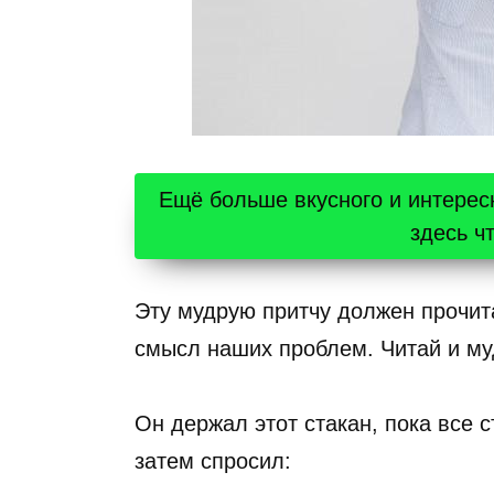
Ещё больше вкусного и интерес
здесь ч
Эту мудрую притчу должен прочит
смысл наших проблем. Читай и му
Он держал этот стакан, пока все 
затем спросил: