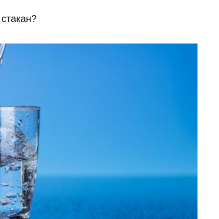
 стакан?