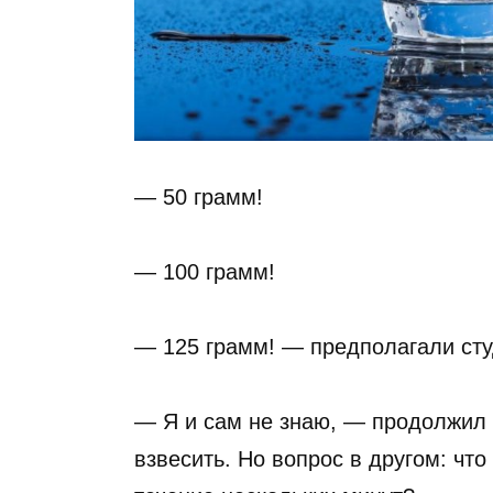
— 50 грамм!
— 100 грамм!
— 125 грамм! — предполагали сту
— Я и сам не знаю, — продолжил 
взвесить. Но вопрос в другом: что 