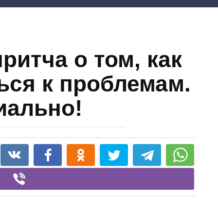
ритча о том, как
ься к проблемам.
иально!