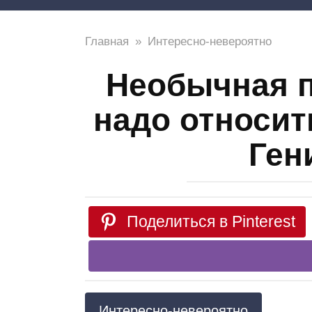
Главная
»
Интересно-невероятно
Необычная п
надо относит
Ген
Поделиться в Pinterest
Интересно-невероятно