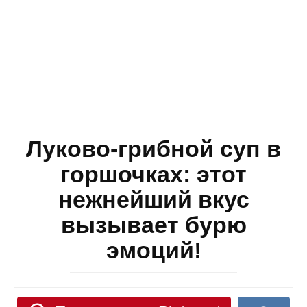
Луково-грибной суп в
горшочках: этот
нежнейший вкус
вызывает бурю
эмоций!