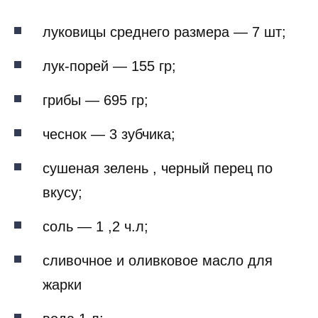
луковицы среднего размера — 7 шт;
лук-порей — 155 гр;
грибы — 695 гр;
чеснок — 3 зубчика;
сушеная зелень , черный перец по
вкусу;
соль — 1 ,2 ч.л;
сливочное и оливковое масло для
жарки