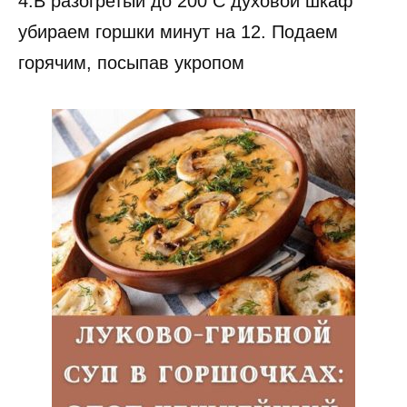
4.В разогретый до 200 С духовой шкаф
убираем горшки минут на 12. Подаем
горячим, посыпав укропом