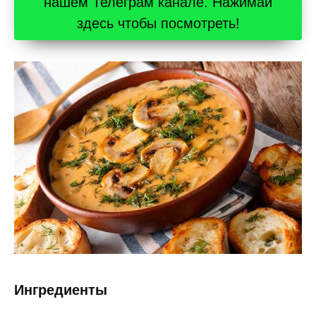
нашем Телеграм канале. Нажимай
здесь чтобы посмотреть!
Ингредиенты