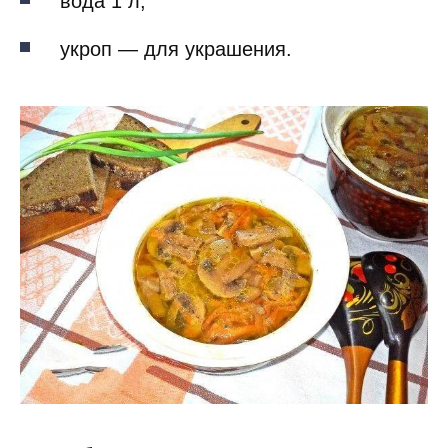
вода 1 л;
укроп — для украшения.