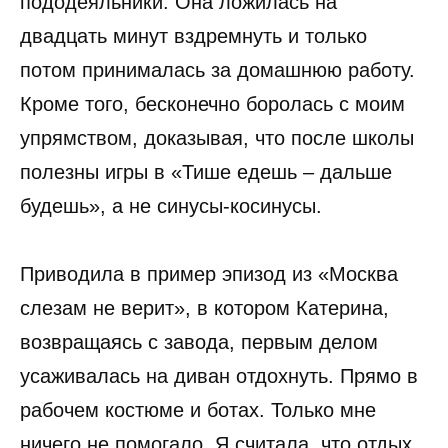
пододеяльники. Она ложилась на
двадцать минут вздремнуть и только
потом принималась за домашнюю работу.
Кроме того, бесконечно боролась с моим
упрямством, доказывая, что после школы
полезны игры в «Тише едешь – дальше
будешь», а не синусы-косинусы.
Приводила в пример эпизод из «Москва
слезам не верит», в котором Катерина,
возвращаясь с завода, первым делом
усаживалась на диван отдохнуть. Прямо в
рабочем костюме и ботах. Только мне
ничего не помогало. Я считала, что отдых