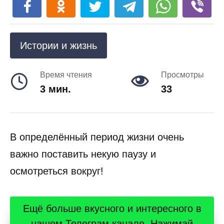
Истории и жизнь
Время чтения
Просмотры
3 мин.
33
В определённый период жизни очень
важно поставить некую паузу и
осмотреться вокруг!
Ещё больше вкусного и интересного в
нашем Телеграм канале. Нажимай