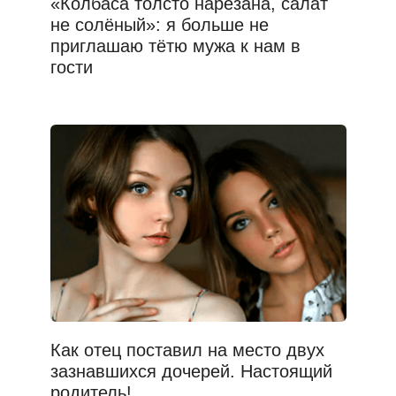
«Колбаса толсто нарезана, салат
не солёный»: я больше не
приглашаю тётю мужа к нам в
гости
Как отец поставил на место двух
зазнавшихся дочерей. Настоящий
родитель!