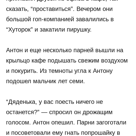
сказать, “проставиться”. Вечером они
большой гоп-компанией завалились в
“Хуторок” и закатили пирушку.
Антон и еще несколько парней вышли на
крыльцо кафе подышать свежим воздухом
и покурить. Из темноты угла к Антону
подошел мальчик лет семи.
“Дяденька, у вас поесть ничего не
останется?” — спросил он дрожащим
голосом. Антон опешил. Парни загоготали
и посоветовали ему гнать попрошайку в