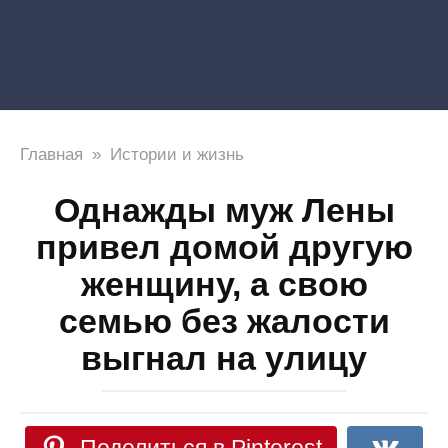
Главная
»
Истории и жизнь
Однажды муж Лены
привел домой другую
женщину, а свою
семью без жалости
выгнал на улицу