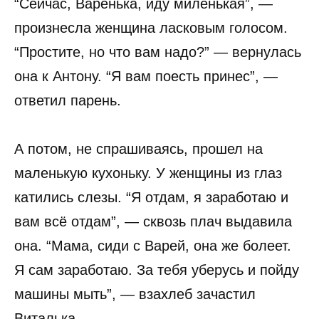
“Сейчас, Варенька, иду миленькая”, —
произнесла женщина ласковым голосом.
“Простите, но что вам надо?” — вернулась
она к Антону. “Я вам поесть принес”, —
ответил парень.
А потом, не спрашиваясь, прошел на
маленькую кухоньку. У женщины из глаз
катились слезы. “Я отдам, я заработаю и
вам всё отдам”, — сквозь плач выдавила
она. “Мама, сиди с Варей, она же болеет.
Я сам заработаю. За тебя уберусь и пойду
машины мыть”, — взахлеб зачастил
Виталька.