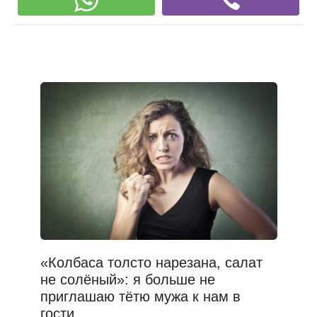
«Колбаса толсто нарезана, салат
не солёный»: я больше не
приглашаю тётю мужа к нам в
гости