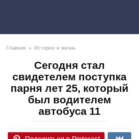
Главная
»
Истории и жизнь
Сегодня стал
свидетелем поступка
парня лет 25, который
был водителем
автобуса 11