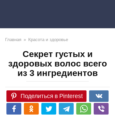
Главная
»
Красота и здоровье
Секрет густых и
здоровых волос всего
из 3 ингредиентов
Поделиться в Pinterest