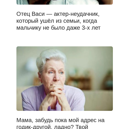
Отец Васи — актер-неудачник,
который ушёл из семьи, когда
мальчику не было даже 3-х лет
Мама, забудь пока мой адрес на
годик-другой, ладно? Твой