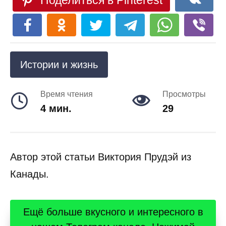
Поделиться в Pinterest
Истории и жизнь
Время чтения
Просмотры
4 мин.
29
Автор этой статьи Виктория Прудэй из
Канады.
Ещё больше вкусного и интересного в