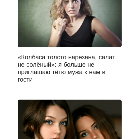
«Колбаса толсто нарезана, салат
не солёный»: я больше не
приглашаю тётю мужа к нам в
гости