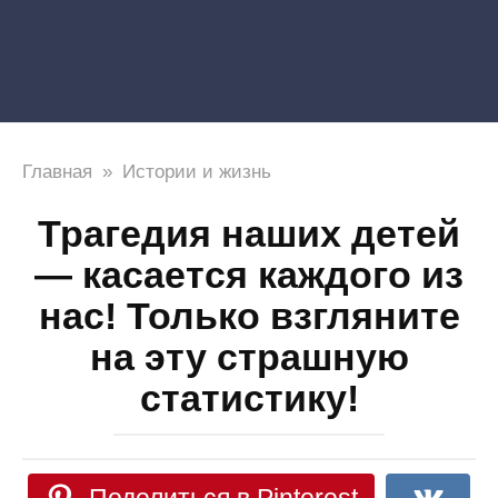
Главная
»
Истории и жизнь
Трагедия наших детей
— касается каждого из
нас! Только взгляните
на эту страшную
статистику!