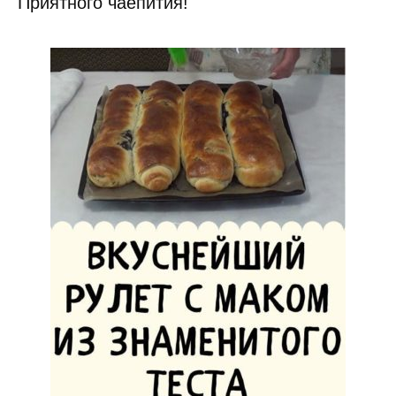
Приятного чаепития!