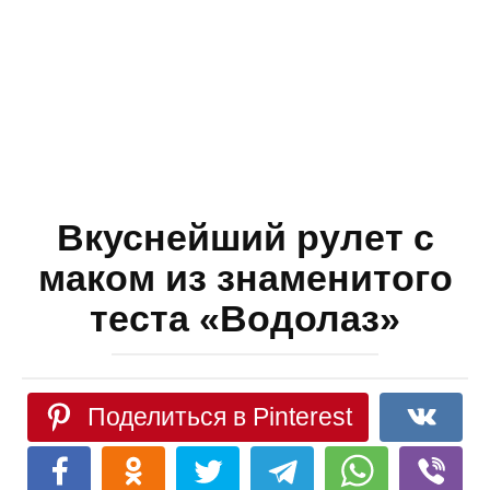
Вкуснейший рулет с
маком из знаменитого
теста «Водолаз»
Поделиться в Pinterest