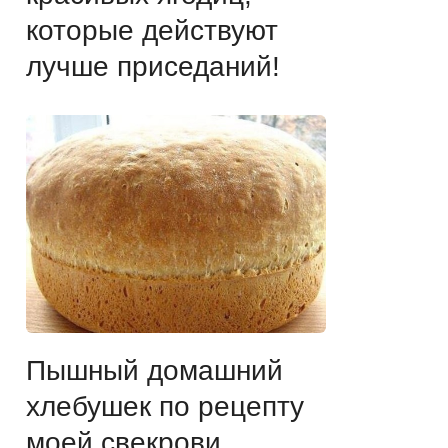
которые действуют
лучше приседаний!
Пышный домашний
хлебушек по рецепту
моей свекрови