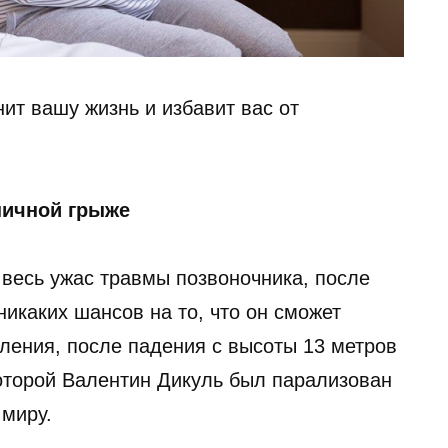
ит вашу жизнь и избавит вас от
ничной грыже
 весь ужас травмы позвоночника, после
никаких шансов на то, что он сможет
ления, после падения с высоты 13 метров
оторой Валентин Дикуль был парализован
 миру.