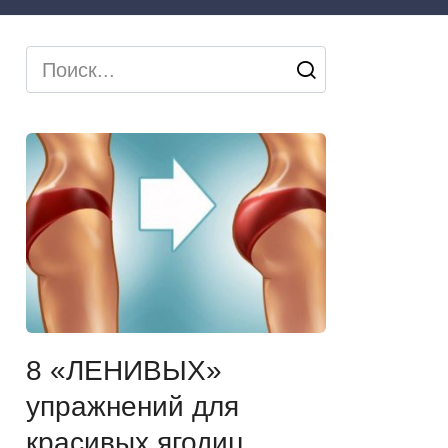
Search
for:
8 «ЛЕНИВЫХ»
упражнений для
красивых ягодиц,