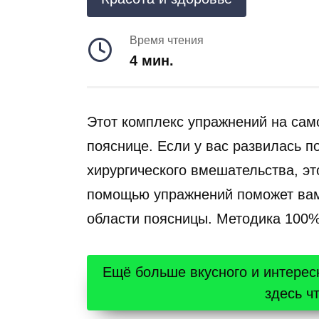
Время чтения
4 мин.
Этот комплекс упражнений на сам
пояснице. Если у вас развилась п
хирургического вмешательства, эт
помощью упражнений поможет вам
области поясницы. Методика 100%
Ещё больше вкусного и интерес
здесь ч