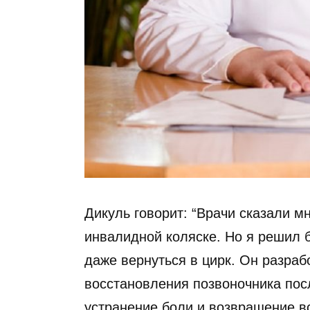
Дикуль говорит: “Врачи сказали м
инвалидной коляске. Но я решил бо
даже вернуться в цирк. Он разра
восстановления позвоночника пос
устранение боли и возвращение в