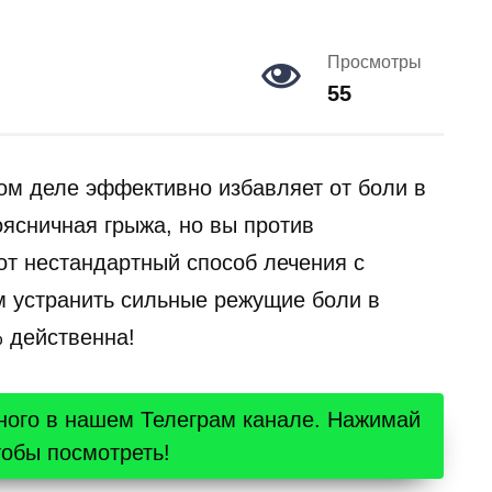
Просмотры
55
ом деле эффективно избавляет от боли в
оясничная грыжа, но вы против
от нестандартный способ лечения с
 устранить сильные режущие боли в
 действенна!
ного в нашем Телеграм канале. Нажимай
тобы посмотреть!