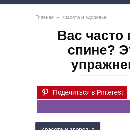
Главная
»
Красота и здоровье
Вас часто
спине? Э
упражне
Поделиться в Pinterest
Красота и здоровье