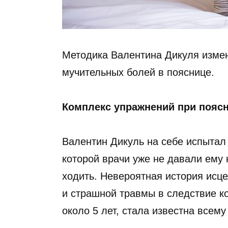
Методика Валентина Дикуля измен
мучительных болей в пояснице.
Комплекс упражнений при пояс
Валентин Дикуль на себе испытал
которой врачи уже не давали ему 
ходить. Невероятная история исце
и страшной травмы в следствие к
около 5 лет, стала известна всему