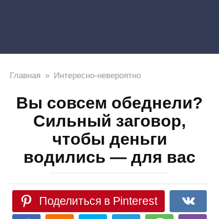
Главная
»
Интересно-невероятно
Вы совсем обеднели?
Сильный заговор,
чтобы деньги
водились — для вас
Поделиться в Pinterest