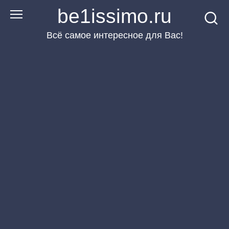
Перейти
be1issimo.ru
к
Всё самое интересное для Вас!
контенту