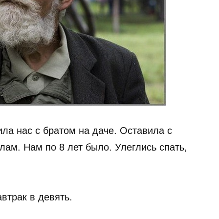
ла нас с братом на даче. Оставила с
лам. Нам по 8 лет было. Улеглись спать,
втрак в девять.