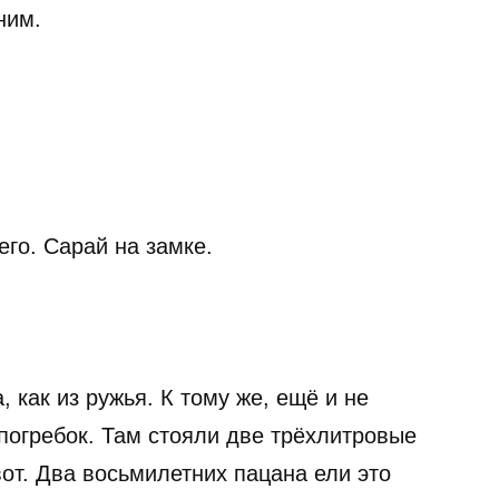
ним.
го. Сарай на замке.
, как из ружья. К тому же, ещё и не
погребок. Там стояли две трёхлитровые
от. Два восьмилетних пацана ели это