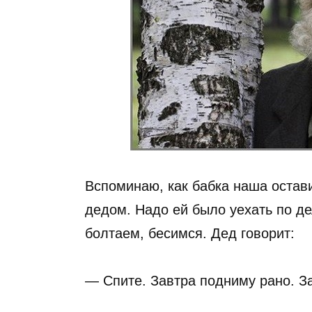
Вспоминаю, как бабка наша остави
дедом. Надо ей было уехать по де
болтаем, бесимся. Дед говорит:
— Спите. Завтра подниму рано. За