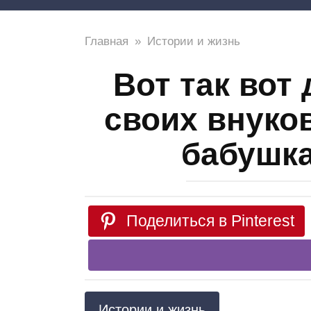
Главная
»
Истории и жизнь
Вот так вот
своих внуко
бабушка
Поделиться в Pinterest
Истории и жизнь