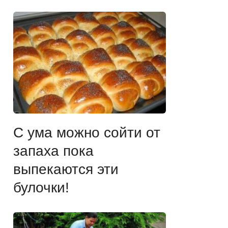
С ума можно сойти от
запаха пока
выпекаются эти
булочки!