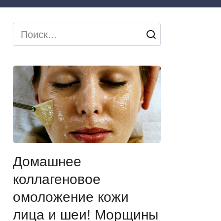
Search
for:
Домашнее
коллагеновое
омоложение кожи
лица и шеи! Морщины