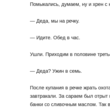
Помыкались, думаем, ну и хрен с 
— Деда, мы на речку.
— Идите. Обед в час.
Ушли. Приходим в половине третье
— Деда? Ужин в семь.
После купания в речке жрать охота
завтракали. За сараем был отрыт 
банки со сливочным маслом. Так в