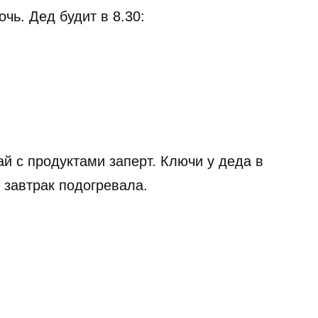
чь. Дед будит в 8.30:
ай с продуктами заперт. Ключи у деда в
з завтрак подогревала.