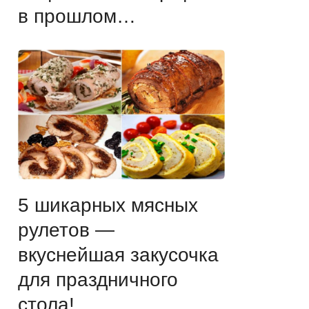
в прошлом…
5 шикарных мясных
рулетов —
вкуснейшая закусочка
для праздничного
стола!