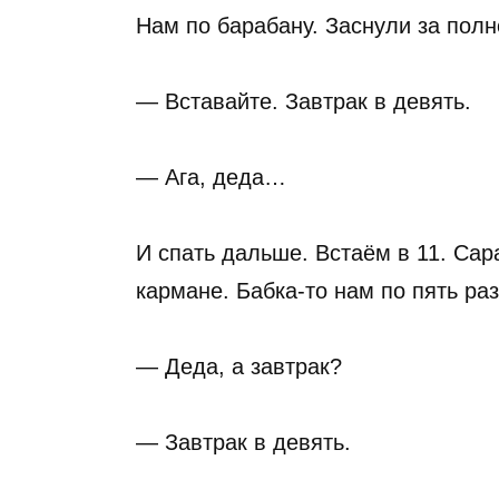
Нам по барабану. Заснули за полно
— Вставайте. Завтрак в девять.
— Ага, деда…
И спать дальше. Встаём в 11. Сар
кармане. Бабка-то нам по пять ра
— Деда, а завтрак?
— Завтрак в девять.