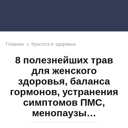
Главная
»
Красота и здоровье
8 полезнейших трав
для женского
здоровья, баланса
гормонов, устранения
симптомов ПМС,
менопаузы…