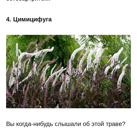
4. Цимицифуга
Вы когда-нибудь слышали об этой траве?