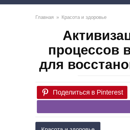
Главная
»
Красота и здоровье
Активиза
процессов 
для восстано
Поделиться в Pinterest
Красота и здоровье