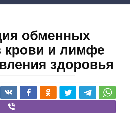
ция обменных
в крови и лимфе
вления здоровья