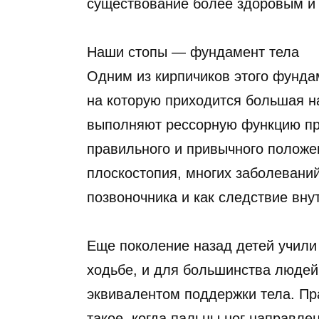
существование более здоровым и
Наши стопы — фундамент тела
Одним из кирпичиков этого фунда
на которую приходится большая н
выполняют рессорную функцию пр
правильного и привычного положе
плоскостопия, многих заболевани
позвоночника и как следствие вну
Еще поколение назад детей учили
ходьбе, и для большинства людей
эквивалентом поддержки тела. Пр
такое, когда пальцы ног направлен