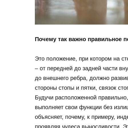
Почему так важно правильное п
Это положение, при котором на ст
– от передней до задней части вну
до внешнего ребра, должно разви
стороны стопы и пятки, связок сто
Будучи расположенной правильно
выполняет свои функции без изли
объясняет, почему, к примеру, инд
проявляя чудеса выносливости. Э