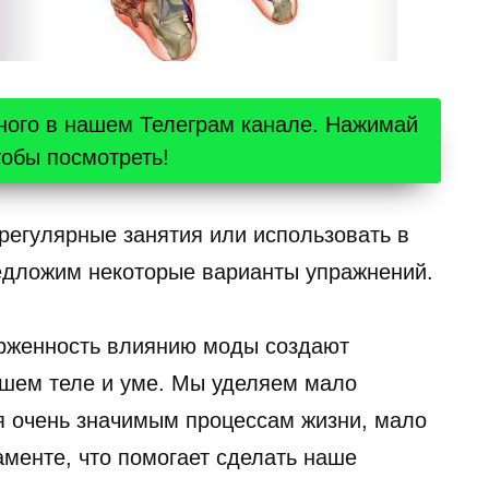
ного в нашем Телеграм канале. Нажимай
тобы посмотреть!
регулярные занятия или использовать в
едложим некоторые варианты упражнений.
рженность влиянию моды создают
ашем теле и уме. Мы уделяем мало
я очень значимым процессам жизни, мало
менте, что помогает сделать наше