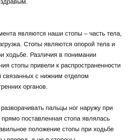
 здравым.
мента являются наши стопы – часть тела,
агрузка. Стопы являются опорой тела и
и ходьбе. Различия в понимании
ния стопы привели к распространенности
й связанных с нижним отделом
тренних органов.
 разворачивать пальцы ног наружу при
 прямо поставленная стопа являлась
авильное положение стопы при ходьбе
ы вперед, а не в стороны.