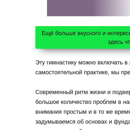
Ещё больше вкусного и интерес
здесь ч
Эту гимнастику можно включать в 
самостоятельной практике, мы пр
Современный ритм жизни и подве
большое количество проблем в н
внимания простым и в то же врем
задумываемся об основах и фунда