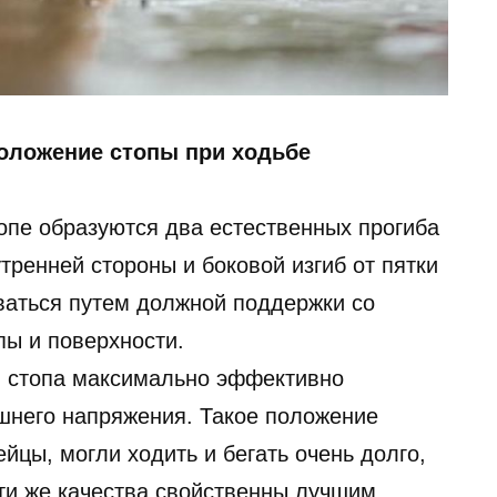
оложение стопы при ходьбе
опе образуются два естественных прогиба
тренней стороны и боковой изгиб от пятки
ваться путем должной поддержки со
пы и поверхности.
, стопа максимально эффективно
шнего напряжения. Такое положение
ейцы, могли ходить и бегать очень долго,
ти же качества свойственны лучшим