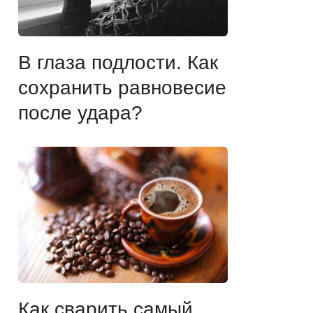
В глаза подлости. Как
сохранить равновесие
после удара?
Как сварить самый