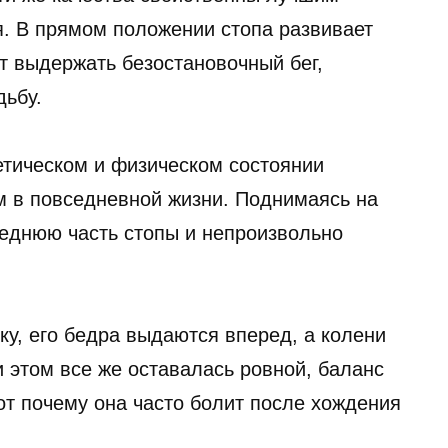
. В прямом положении стопа развивает
т выдержать безостановочный бег,
дьбу.
тическом и физическом состоянии
им в повседневной жизни. Поднимаясь на
ед­нюю часть стопы и непроизвольно
тку, его бедра выдаются вперед, а колени
и этом все же оставалась ровной, баланс
т почему она часто болит после хождения