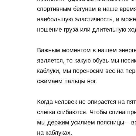
спортивным бегунам в наше время
наибольшую эластичность, и може
ношение груза или длительную хо
Важным моментом в нашем энерге
является, то какую обувь мы нос
каблуки, мы переносим вес на пер
сжимаем пальцы ног.
Когда человек не опирается на пя
слегка сгибаются. Чтобы спина пр
мы держим усилием поясницы – во
на каблуках.